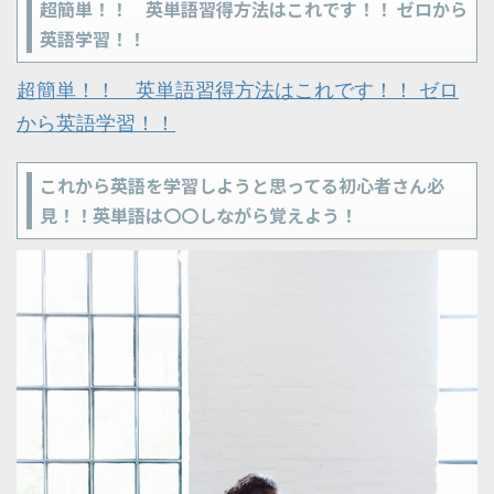
超簡単！！ 英単語習得方法はこれです！！ ゼロから
英語学習！！
超簡単！！ 英単語習得方法はこれです！！ ゼロ
から英語学習！！
これから英語を学習しようと思ってる初心者さん必
見！！英単語は〇〇しながら覚えよう！