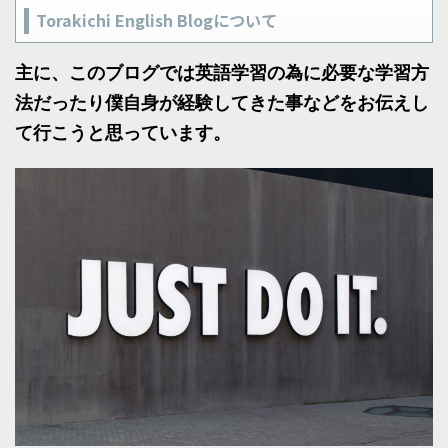
Torakichi English Blogについて
主に、このブログでは英語学習の為に必要な学習方
法だったり僕自身が経験してきた事などをお伝えし
て行こうと思っています。