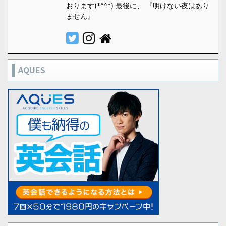
おります(*^^*) 最後に、 『明けない夜はあり
ません』
AQUES