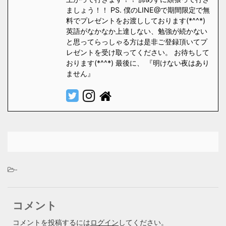
ましょう！！ PS. 僕のLINE@で期間限定で無
料でプレゼントをお渡ししております(*^^*)
英語がなかなか上達しない、勉強が続かない
と思ってらっしゃる方は是非ご登録頂いてプ
レゼントを受け取ってください。 お待ちして
おります(*^^*) 最後に、 『明けない夜はあり
ません』
-
コメント
コメントを投稿するには
ログイン
してください。