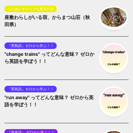
１人旅にオススメな東北の宿
座敷わらしがいる宿、からまつ山荘（秋
田県）
『英熟語』ゼロから学ぶ！！
"change trains" ってどんな意味？ ゼロか
ら英語を学ぼう！！
『英熟語』ゼロから学ぶ！！
"run away" ってどんな意味？ ゼロから英
語を学ぼう！！
『英単語』 ゼロから学ぶ！！