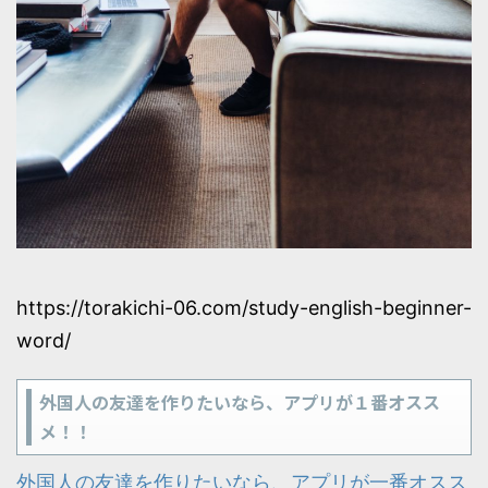
https://torakichi-06.com/study-english-beginner-
word/
外国人の友達を作りたいなら、アプリが１番オスス
メ！！
外国人の友達を作りたいなら、アプリが一番オスス