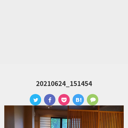
20210624_151454