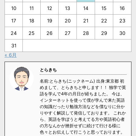
10
11
12
13
14
15
16
17
18
19
20
21
22
23
24
25
26
27
28
29
30
31
« 6月
とらきち
名前:とらきち(ニックネーム) 出身:東京都 初
めまして、とらきちと申します！！ 独学で英
語を学んで4年の月日が経ちました。 今は、
インターネットを使って僕が学んで来た英語
の知識だったり勉強方法などを僕なりに分か
りやすく解説して発信しております。 これか
ら、英語を学ぼうと考えてる方や英語初心者
の方なんかが挫折せずに続けて行ける様に
色々とお伝えして行こうと思っております。