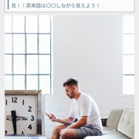
見！！英単語は〇〇しながら覚えよう！