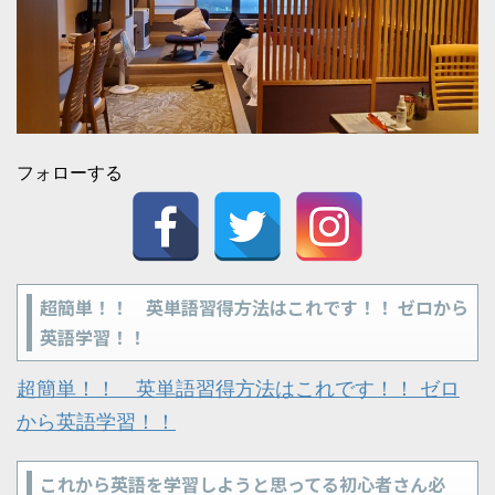
フォローする
超簡単！！ 英単語習得方法はこれです！！ ゼロから
英語学習！！
超簡単！！ 英単語習得方法はこれです！！ ゼロ
から英語学習！！
これから英語を学習しようと思ってる初心者さん必