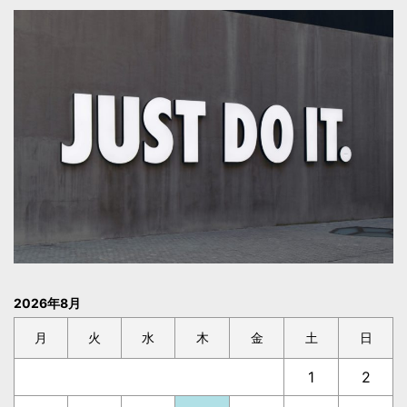
2026年8月
月
火
水
木
金
土
日
1
2