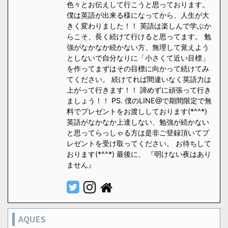
色々とお伝えして行こうと思っております。
僕は英語が出来る様になってから、人生が大
きく変わりました！！ 英語は楽しんで学ぶか
らこそ、長く続けて行けると思ってます。 勉
強がなかなか続かない方、無理して覚えよう
としないで自分なりに「小さくて近い目標」
を作ってまずはその目標に向かって続けてみ
てください。 続けてれば間違いなく英語力は
上がって行きます！！ 諦めずに頑張って行き
ましょう！！ PS. 僕のLINE@で期間限定で無
料でプレゼントをお渡ししております(*^^*)
英語がなかなか上達しない、勉強が続かない
と思ってらっしゃる方は是非ご登録頂いてプ
レゼントを受け取ってください。 お待ちして
おります(*^^*) 最後に、 『明けない夜はあり
ません』
AQUES