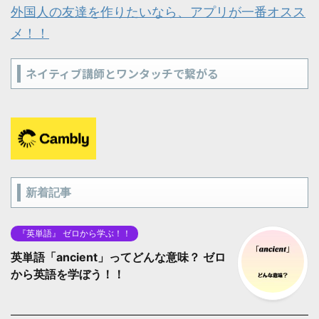
外国人の友達を作りたいなら、アプリが一番オスス
メ！！
ネイティブ講師とワンタッチで繋がる
新着記事
『英単語』 ゼロから学ぶ！！
英単語「ancient」ってどんな意味？ ゼロ
から英語を学ぼう！！