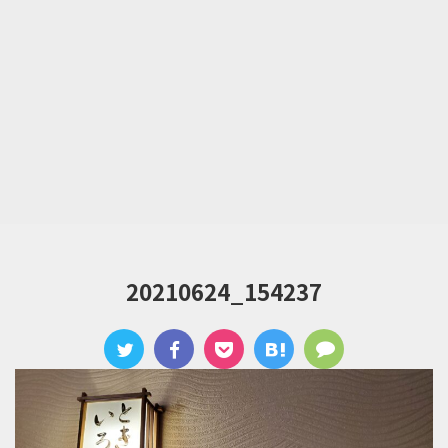
20210624_154237