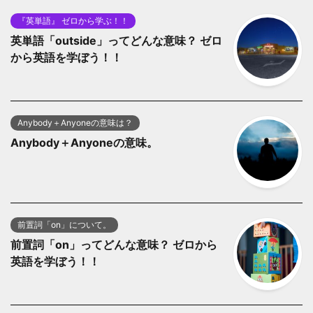
『英単語』 ゼロから学ぶ！！
英単語「outside」ってどんな意味？ ゼロ
から英語を学ぼう！！
Anybody＋Anyoneの意味は？
Anybody＋Anyoneの意味。
前置詞「on」について。
前置詞「on」ってどんな意味？ ゼロから
英語を学ぼう！！