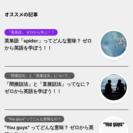
オススメの記事
『英単語』 ゼロから学ぶ！！
英単語「spider」ってどんな意味？ ゼロ
から英語を学ぼう！！
「間接話法」と「直接話法」について。
「間接話法」と「直接話法」ってなに？
ゼロから英語を学ぼう！！
"You guys"ってどんな意味なの？
"You guys" ってどんな意味？ ゼロから英