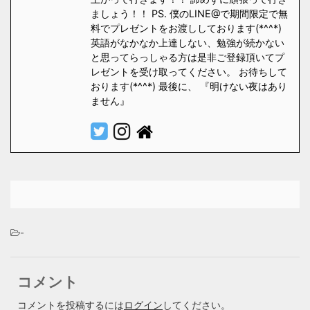
ましょう！！ PS. 僕のLINE@で期間限定で無
料でプレゼントをお渡ししております(*^^*)
英語がなかなか上達しない、勉強が続かない
と思ってらっしゃる方は是非ご登録頂いてプ
レゼントを受け取ってください。 お待ちして
おります(*^^*) 最後に、 『明けない夜はあり
ません』
-
コメント
コメントを投稿するには
ログイン
してください。