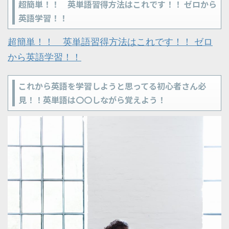
超簡単！！ 英単語習得方法はこれです！！ ゼロから
英語学習！！
超簡単！！ 英単語習得方法はこれです！！ ゼロ
から英語学習！！
これから英語を学習しようと思ってる初心者さん必
見！！英単語は〇〇しながら覚えよう！