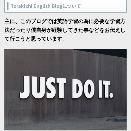
Torakichi English Blogについて
主に、このブログでは英語学習の為に必要な学習方
法だったり僕自身が経験してきた事などをお伝えし
て行こうと思っています。