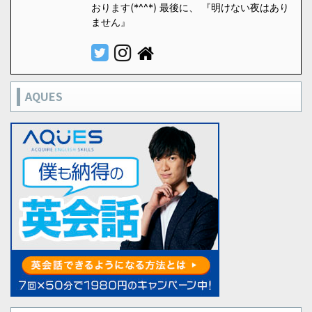
おります(*^^*) 最後に、 『明けない夜はあり
ません』
AQUES