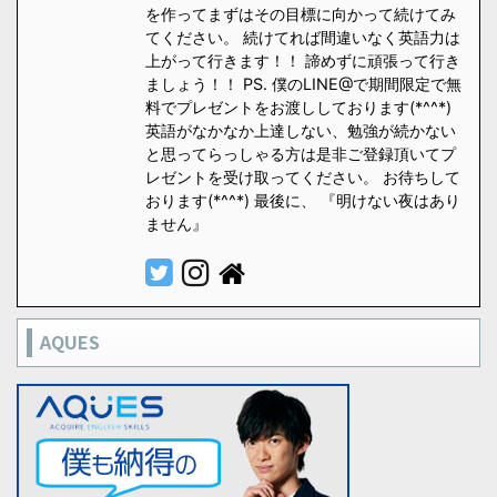
を作ってまずはその目標に向かって続けてみ
てください。 続けてれば間違いなく英語力は
上がって行きます！！ 諦めずに頑張って行き
ましょう！！ PS. 僕のLINE@で期間限定で無
料でプレゼントをお渡ししております(*^^*)
英語がなかなか上達しない、勉強が続かない
と思ってらっしゃる方は是非ご登録頂いてプ
レゼントを受け取ってください。 お待ちして
おります(*^^*) 最後に、 『明けない夜はあり
ません』
AQUES