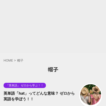
HOME
>
帽子
帽子
『英単語』 ゼロから学ぶ！！
英単語「hat」ってどんな意味？ ゼロから
英語を学ぼう！！