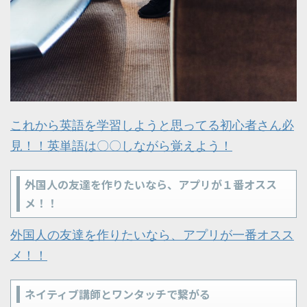
これから英語を学習しようと思ってる初心者さん必
見！！英単語は〇〇しながら覚えよう！
外国人の友達を作りたいなら、アプリが１番オスス
メ！！
外国人の友達を作りたいなら、アプリが一番オスス
メ！！
ネイティブ講師とワンタッチで繋がる