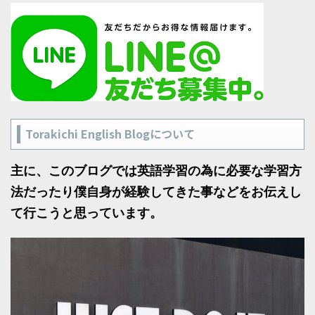
Torakichi English Blogについて
主に、このブログでは英語学習の為に必要な学習方
法だったり僕自身が経験してきた事などをお伝えし
て行こうと思っています。