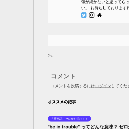
強が続かないと思ってら
い。 お待ちしております(
-
コメント
コメントを投稿するには
ログイン
してくだ
オススメの記事
『英熟語』ゼロから学ぶ！！
"be in trouble" ってどんな意味