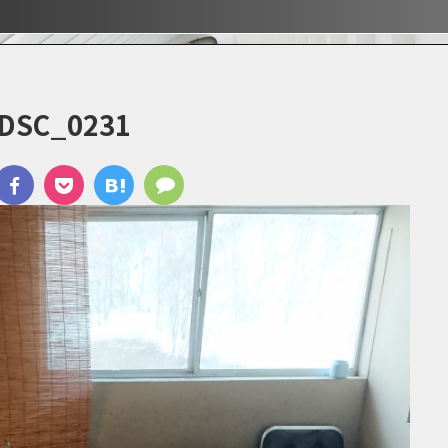
ぶ！！
ぶ！！
宿
DSC_0231