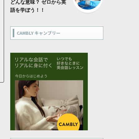
どんな意味？ ゼロから英
語を学ぼう！！
CAMBLY キャンブリー