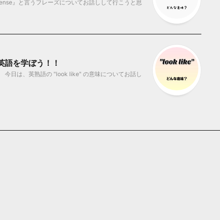
sense』と言うフレーズについてお話しして行こうと思
から英語を学ぼう！！
は、英熟語の "look like" の意味についてお話し