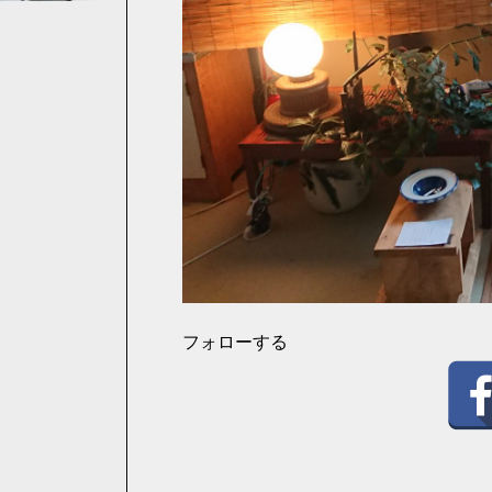
フォローする