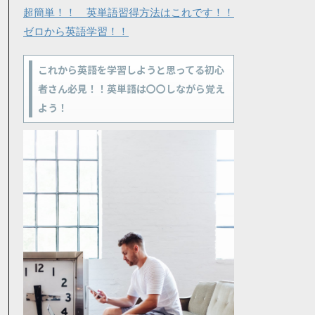
超簡単！！ 英単語習得方法はこれです！！
ゼロから英語学習！！
これから英語を学習しようと思ってる初心
者さん必見！！英単語は〇〇しながら覚え
よう！