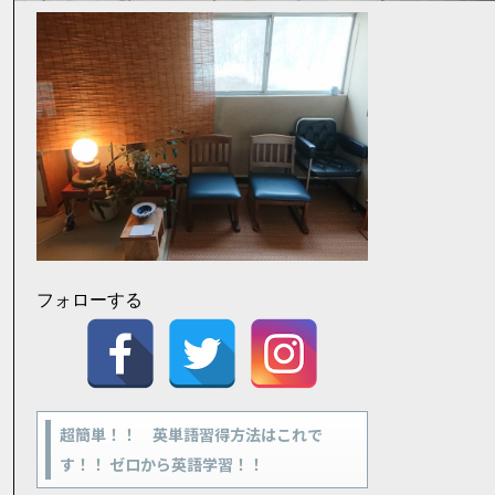
フォローする
超簡単！！ 英単語習得方法はこれで
す！！ ゼロから英語学習！！