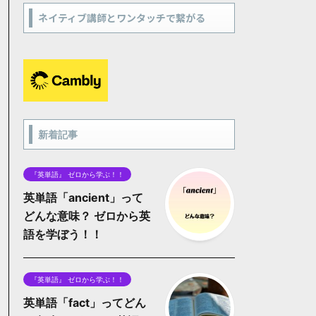
ネイティブ講師とワンタッチで繋がる
新着記事
『英単語』 ゼロから学ぶ！！
英単語「ancient」って
どんな意味？ ゼロから英
語を学ぼう！！
『英単語』 ゼロから学ぶ！！
英単語「fact」ってどん