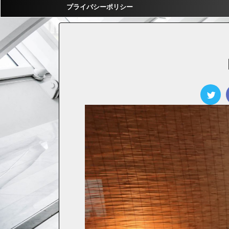
プライバシーポリシー