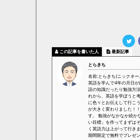
この記事を書いた人
最新記事
とらきち
名前:とらきち(ニックネー
英語を学んで4年の月日が
語の知識だったり勉強方法
れから、英語を学ぼうと
に色々とお伝えして行こう
が大きく変わりました！！
す。 勉強がなかなか続か
い目標」を作ってまずはそ
く英語力は上がって行きます
期間限定で無料でプレゼント