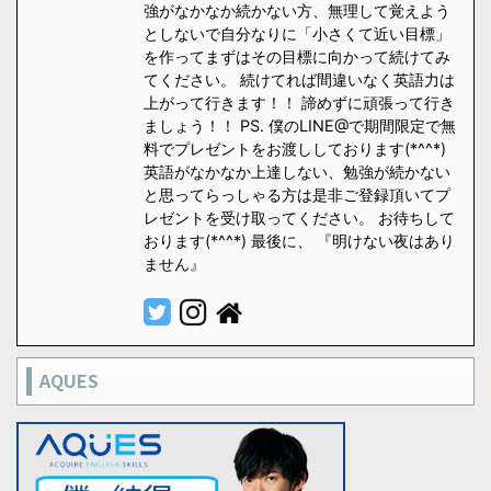
強がなかなか続かない方、無理して覚えよう
としないで自分なりに「小さくて近い目標」
を作ってまずはその目標に向かって続けてみ
てください。 続けてれば間違いなく英語力は
上がって行きます！！ 諦めずに頑張って行き
ましょう！！ PS. 僕のLINE@で期間限定で無
料でプレゼントをお渡ししております(*^^*)
英語がなかなか上達しない、勉強が続かない
と思ってらっしゃる方は是非ご登録頂いてプ
レゼントを受け取ってください。 お待ちして
おります(*^^*) 最後に、 『明けない夜はあり
ません』
AQUES