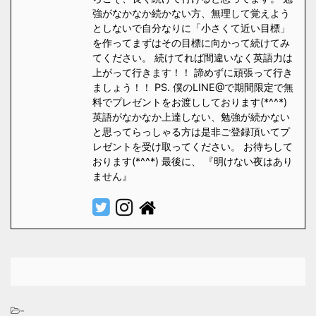
強がなかなか続かない方、無理して覚えよう
としないで自分なりに「小さくて近い目標」
を作ってまずはその目標に向かって続けてみ
てください。 続けてれば間違いなく英語力は
上がって行きます！！ 諦めずに頑張って行き
ましょう！！ PS. 僕のLINE@で期間限定で無
料でプレゼントをお渡ししております(*^^*)
英語がなかなか上達しない、勉強が続かない
と思ってらっしゃる方は是非ご登録頂いてプ
レゼントを受け取ってください。 お待ちして
おります(*^^*) 最後に、 『明けない夜はあり
ません』
-