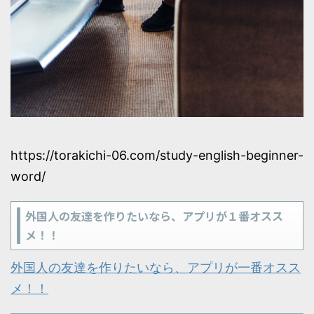
https://torakichi-06.com/study-english-beginner-
word/
外国人の友達を作りたいなら、アプリが１番オスス
メ！！
外国人の友達を作りたいなら、アプリが一番オスス
メ！！