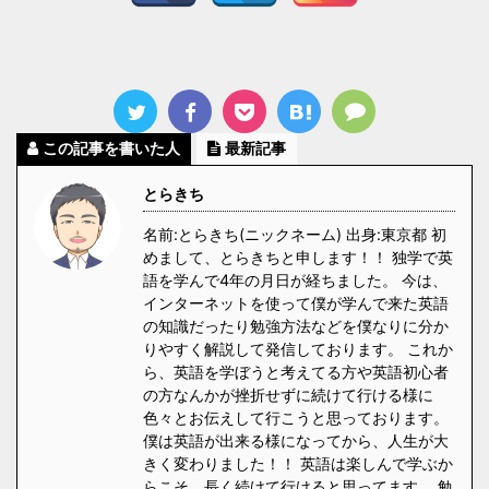
この記事を書いた人
最新記事
とらきち
名前:とらきち(ニックネーム) 出身:東京都 初
めまして、とらきちと申します！！ 独学で英
語を学んで4年の月日が経ちました。 今は、
インターネットを使って僕が学んで来た英語
の知識だったり勉強方法などを僕なりに分か
りやすく解説して発信しております。 これか
ら、英語を学ぼうと考えてる方や英語初心者
の方なんかが挫折せずに続けて行ける様に
色々とお伝えして行こうと思っております。
僕は英語が出来る様になってから、人生が大
きく変わりました！！ 英語は楽しんで学ぶか
らこそ、長く続けて行けると思ってます。 勉