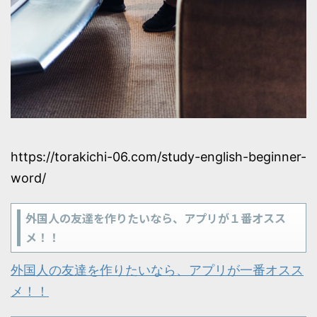
https://torakichi-06.com/study-english-beginner-
word/
外国人の友達を作りたいなら、アプリが１番オスス
メ！！
外国人の友達を作りたいなら、アプリが一番オスス
メ！！