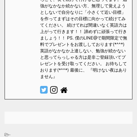
強がなかなか続かない方、無理して覚えよう
としないで自分なりに「小さくて近い目標」
を作ってまずはその目標に向かって続けてみ
てください。 続けてれば間違いなく英語力は
上がって行きます！！ 諦めずに頑張って行き
ましょう！！ PS. 僕のLINE@で期間限定で無
料でプレゼントをお渡ししております(*^^*)
英語がなかなか上達しない、勉強が続かない
と思ってらっしゃる方は是非ご登録頂いてプ
レゼントを受け取ってください。 お待ちして
おります(*^^*) 最後に、 『明けない夜はあり
ません』
-