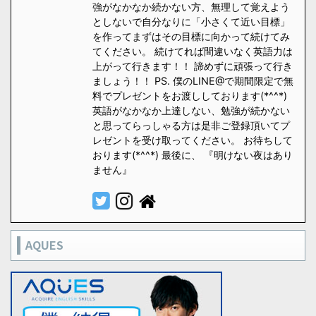
強がなかなか続かない方、無理して覚えよう
としないで自分なりに「小さくて近い目標」
を作ってまずはその目標に向かって続けてみ
てください。 続けてれば間違いなく英語力は
上がって行きます！！ 諦めずに頑張って行き
ましょう！！ PS. 僕のLINE@で期間限定で無
料でプレゼントをお渡ししております(*^^*)
英語がなかなか上達しない、勉強が続かない
と思ってらっしゃる方は是非ご登録頂いてプ
レゼントを受け取ってください。 お待ちして
おります(*^^*) 最後に、 『明けない夜はあり
ません』
AQUES