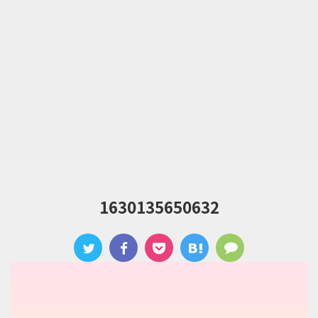
1630135650632