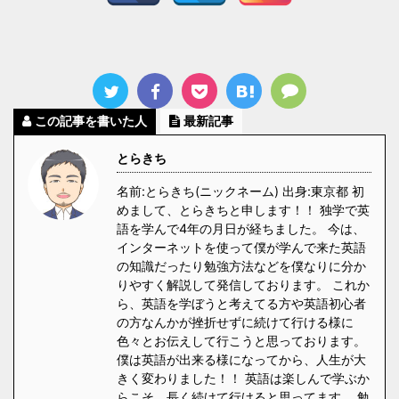
この記事を書いた人
最新記事
とらきち
名前:とらきち(ニックネーム) 出身:東京都 初
めまして、とらきちと申します！！ 独学で英
語を学んで4年の月日が経ちました。 今は、
インターネットを使って僕が学んで来た英語
の知識だったり勉強方法などを僕なりに分か
りやすく解説して発信しております。 これか
ら、英語を学ぼうと考えてる方や英語初心者
の方なんかが挫折せずに続けて行ける様に
色々とお伝えして行こうと思っております。
僕は英語が出来る様になってから、人生が大
きく変わりました！！ 英語は楽しんで学ぶか
らこそ、長く続けて行けると思ってます。 勉