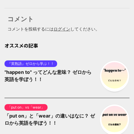
コメント
コメントを投稿するには
ログイン
してください。
オススメの記事
『英熟語』ゼロから学ぶ！！
"happen to" ってどんな意味？ ゼロから
英語を学ぼう！！
「put on」vs「wear」
「put on」と「wear」の違いはなに？ ゼ
ロから英語を学ぼう！！