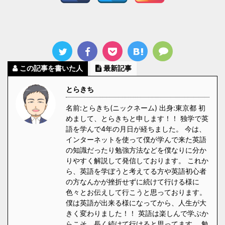
この記事を書いた人
最新記事
とらきち
名前:とらきち(ニックネーム) 出身:東京都 初
めまして、とらきちと申します！！ 独学で英
語を学んで4年の月日が経ちました。 今は、
インターネットを使って僕が学んで来た英語
の知識だったり勉強方法などを僕なりに分か
りやすく解説して発信しております。 これか
ら、英語を学ぼうと考えてる方や英語初心者
の方なんかが挫折せずに続けて行ける様に
色々とお伝えして行こうと思っております。
僕は英語が出来る様になってから、人生が大
きく変わりました！！ 英語は楽しんで学ぶか
らこそ、長く続けて行けると思ってます。 勉