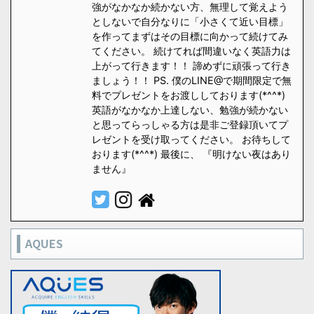
強がなかなか続かない方、無理して覚えよう
としないで自分なりに「小さくて近い目標」
を作ってまずはその目標に向かって続けてみ
てください。 続けてれば間違いなく英語力は
上がって行きます！！ 諦めずに頑張って行き
ましょう！！ PS. 僕のLINE@で期間限定で無
料でプレゼントをお渡ししております(*^^*)
英語がなかなか上達しない、勉強が続かない
と思ってらっしゃる方は是非ご登録頂いてプ
レゼントを受け取ってください。 お待ちして
おります(*^^*) 最後に、 『明けない夜はあり
ません』
AQUES