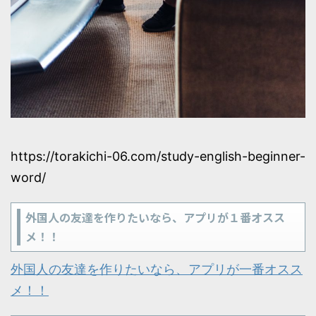
https://torakichi-06.com/study-english-beginner-
word/
外国人の友達を作りたいなら、アプリが１番オスス
メ！！
外国人の友達を作りたいなら、アプリが一番オスス
メ！！