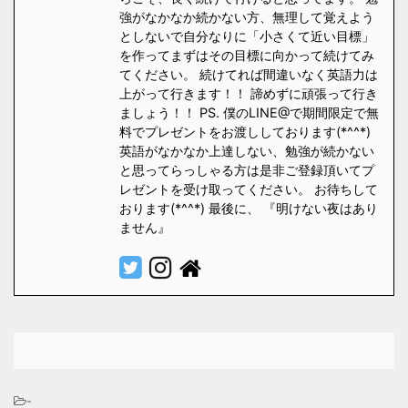
強がなかなか続かない方、無理して覚えよう
としないで自分なりに「小さくて近い目標」
を作ってまずはその目標に向かって続けてみ
てください。 続けてれば間違いなく英語力は
上がって行きます！！ 諦めずに頑張って行き
ましょう！！ PS. 僕のLINE@で期間限定で無
料でプレゼントをお渡ししております(*^^*)
英語がなかなか上達しない、勉強が続かない
と思ってらっしゃる方は是非ご登録頂いてプ
レゼントを受け取ってください。 お待ちして
おります(*^^*) 最後に、 『明けない夜はあり
ません』
-