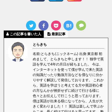
この記事を書いた人
最新記事
とらきち
名前:とらきち(ニックネーム) 出身:東京都 初
めまして、とらきちと申します！！ 独学で英
語を学んで4年の月日が経ちました。 今は、
インターネットを使って僕が学んで来た英語
の知識だったり勉強方法などを僕なりに分か
りやすく解説して発信しております。 これか
ら、英語を学ぼうと考えてる方や英語初心者
の方なんかが挫折せずに続けて行ける様に
色々とお伝えして行こうと思っております。
僕は英語が出来る様になってから、人生が大
きく変わりました！！ 英語は楽しんで学ぶか
らこそ、長く続けて行けると思ってます。 勉