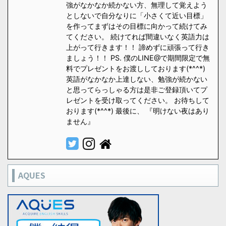
強がなかなか続かない方、無理して覚えよう
としないで自分なりに「小さくて近い目標」
を作ってまずはその目標に向かって続けてみ
てください。 続けてれば間違いなく英語力は
上がって行きます！！ 諦めずに頑張って行き
ましょう！！ PS. 僕のLINE@で期間限定で無
料でプレゼントをお渡ししております(*^^*)
英語がなかなか上達しない、勉強が続かない
と思ってらっしゃる方は是非ご登録頂いてプ
レゼントを受け取ってください。 お待ちして
おります(*^^*) 最後に、 『明けない夜はあり
ません』
AQUES