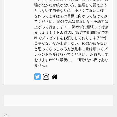
強がなかなか続かない方、無理して覚えよう
としないで自分なりに「小さくて近い目標」
を作ってまずはその目標に向かって続けてみ
てください。 続けてれば間違いなく英語力は
上がって行きます！！ 諦めずに頑張って行き
ましょう！！ PS. 僕のLINE@で期間限定で無
料でプレゼントをお渡ししております(*^^*)
英語がなかなか上達しない、勉強が続かない
と思ってらっしゃる方は是非ご登録頂いてプ
レゼントを受け取ってください。 お待ちして
おります(*^^*) 最後に、 『明けない夜はあり
ません』
-