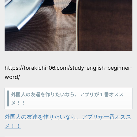
https://torakichi-06.com/study-english-beginner-
word/
外国人の友達を作りたいなら、アプリが１番オスス
メ！！
外国人の友達を作りたいなら、アプリが一番オスス
メ！！