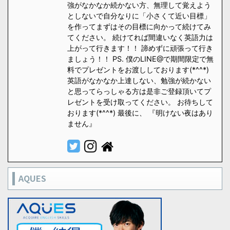
強がなかなか続かない方、無理して覚えよう
としないで自分なりに「小さくて近い目標」
を作ってまずはその目標に向かって続けてみ
てください。 続けてれば間違いなく英語力は
上がって行きます！！ 諦めずに頑張って行き
ましょう！！ PS. 僕のLINE@で期間限定で無
料でプレゼントをお渡ししております(*^^*)
英語がなかなか上達しない、勉強が続かない
と思ってらっしゃる方は是非ご登録頂いてプ
レゼントを受け取ってください。 お待ちして
おります(*^^*) 最後に、 『明けない夜はあり
ません』
AQUES