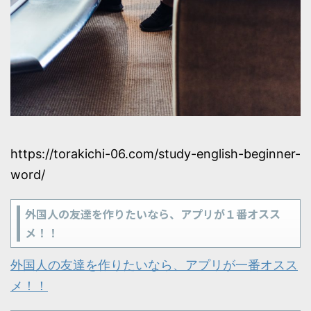
https://torakichi-06.com/study-english-beginner-
word/
外国人の友達を作りたいなら、アプリが１番オスス
メ！！
外国人の友達を作りたいなら、アプリが一番オスス
メ！！