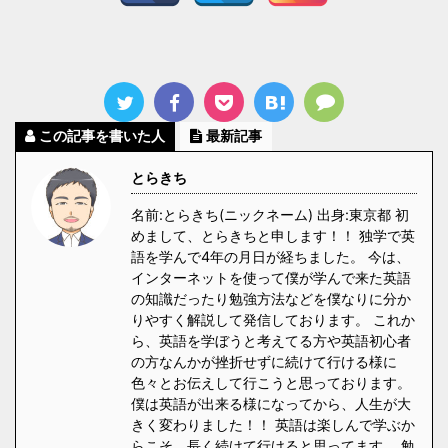
この記事を書いた人
最新記事
とらきち
名前:とらきち(ニックネーム) 出身:東京都 初
めまして、とらきちと申します！！ 独学で英
語を学んで4年の月日が経ちました。 今は、
インターネットを使って僕が学んで来た英語
の知識だったり勉強方法などを僕なりに分か
りやすく解説して発信しております。 これか
ら、英語を学ぼうと考えてる方や英語初心者
の方なんかが挫折せずに続けて行ける様に
色々とお伝えして行こうと思っております。
僕は英語が出来る様になってから、人生が大
きく変わりました！！ 英語は楽しんで学ぶか
らこそ、長く続けて行けると思ってます。 勉