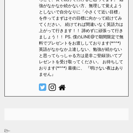
強がなかなか続かない方、無理して覚えよう
としないで自分なりに「小さくて近い目標」
を作ってまずはその目標に向かって続けてみ
てください。 続けてれば間違いなく英語力は
上がって行きます！！ 諦めずに頑張って行き
ましょう！！ PS. 僕のLINE@で期間限定で無
料でプレゼントをお渡ししております(*^^*)
英語がなかなか上達しない、勉強が続かない
と思ってらっしゃる方は是非ご登録頂いてプ
レゼントを受け取ってください。 お待ちして
おります(*^^*) 最後に、 『明けない夜はあり
ません』
-