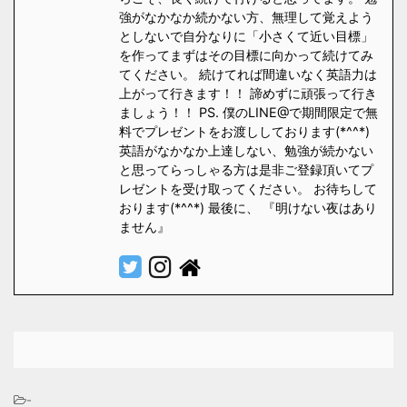
強がなかなか続かない方、無理して覚えよう
としないで自分なりに「小さくて近い目標」
を作ってまずはその目標に向かって続けてみ
てください。 続けてれば間違いなく英語力は
上がって行きます！！ 諦めずに頑張って行き
ましょう！！ PS. 僕のLINE@で期間限定で無
料でプレゼントをお渡ししております(*^^*)
英語がなかなか上達しない、勉強が続かない
と思ってらっしゃる方は是非ご登録頂いてプ
レゼントを受け取ってください。 お待ちして
おります(*^^*) 最後に、 『明けない夜はあり
ません』
-