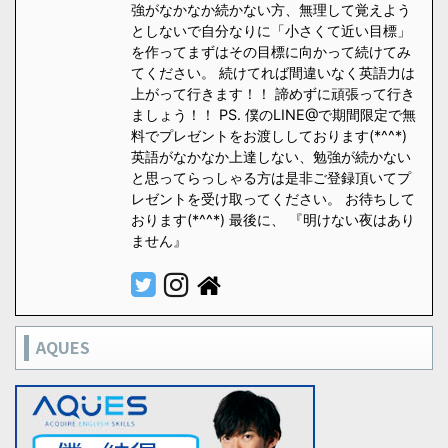
強がなかなか続かない方、無理して覚えよう
としないで自分なりに「小さくて近い目標」
を作ってまずはその目標に向かって続けてみ
てください。 続けてれば間違いなく英語力は
上がって行きます！！ 諦めずに頑張って行き
ましょう！！ PS. 僕のLINE@で期間限定で無
料でプレゼントをお渡ししております(*^^*)
英語がなかなか上達しない、勉強が続かない
と思ってらっしゃる方は是非ご登録頂いてプ
レゼントを受け取ってください。 お待ちして
おります(*^^*) 最後に、 『明けない夜はあり
ません』
AQUES