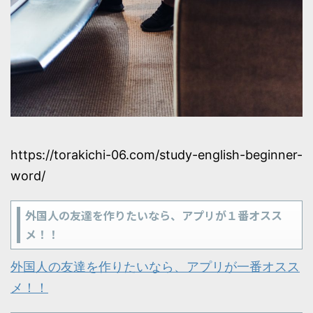
https://torakichi-06.com/study-english-beginner-
word/
外国人の友達を作りたいなら、アプリが１番オスス
メ！！
外国人の友達を作りたいなら、アプリが一番オスス
メ！！