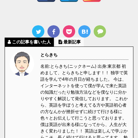
この記事を書いた人
最新記事
とらきち
名前:とらきち(ニックネーム) 出身:東京都 初
めまして、とらきちと申します！！ 独学で英
語を学んで4年の月日が経ちました。 今は、
インターネットを使って僕が学んで来た英語
の知識だったり勉強方法などを僕なりに分か
りやすく解説して発信しております。 これか
ら、英語を学ぼうと考えてる方や英語初心者
の方なんかが挫折せずに続けて行ける様に
色々とお伝えして行こうと思っております。
僕は英語が出来る様になってから、人生が大
きく変わりました！！ 英語は楽しんで学ぶか
らこそ、長く続けて行けると思ってます。 勉