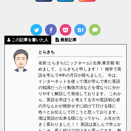
この記事を書いた人
最新記事
とらきち
名前:とらきち(ニックネーム) 出身:東京都 初
めまして、とらきちと申します！！ 独学で英
語を学んで4年の月日が経ちました。 今は、
インターネットを使って僕が学んで来た英語
の知識だったり勉強方法などを僕なりに分か
りやすく解説して発信しております。 これか
ら、英語を学ぼうと考えてる方や英語初心者
の方なんかが挫折せずに続けて行ける様に
色々とお伝えして行こうと思っております。
僕は英語が出来る様になってから、人生が大
きく変わりました！！ 英語は楽しんで学ぶか
らこそ、長く続けて行けると思ってます。 勉