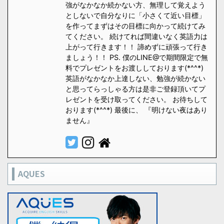
強がなかなか続かない方、無理して覚えよう
としないで自分なりに「小さくて近い目標」
を作ってまずはその目標に向かって続けてみ
てください。 続けてれば間違いなく英語力は
上がって行きます！！ 諦めずに頑張って行き
ましょう！！ PS. 僕のLINE@で期間限定で無
料でプレゼントをお渡ししております(*^^*)
英語がなかなか上達しない、勉強が続かない
と思ってらっしゃる方は是非ご登録頂いてプ
レゼントを受け取ってください。 お待ちして
おります(*^^*) 最後に、 『明けない夜はあり
ません』
AQUES