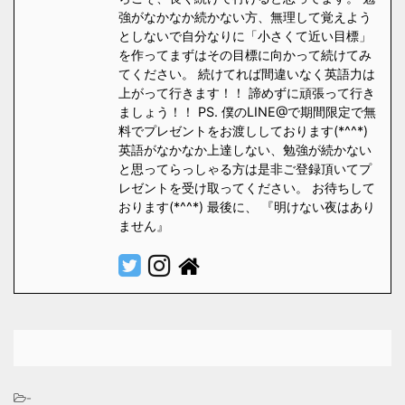
強がなかなか続かない方、無理して覚えよう
としないで自分なりに「小さくて近い目標」
を作ってまずはその目標に向かって続けてみ
てください。 続けてれば間違いなく英語力は
上がって行きます！！ 諦めずに頑張って行き
ましょう！！ PS. 僕のLINE@で期間限定で無
料でプレゼントをお渡ししております(*^^*)
英語がなかなか上達しない、勉強が続かない
と思ってらっしゃる方は是非ご登録頂いてプ
レゼントを受け取ってください。 お待ちして
おります(*^^*) 最後に、 『明けない夜はあり
ません』
-