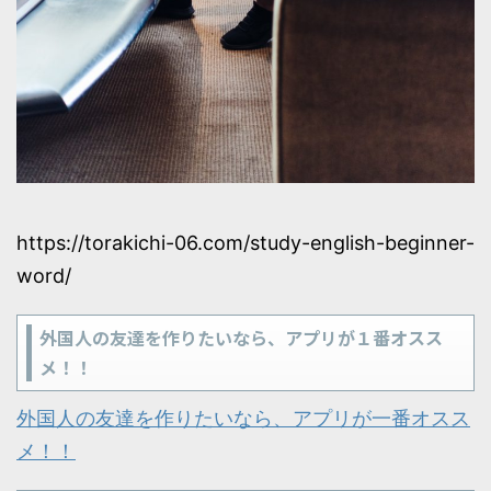
https://torakichi-06.com/study-english-beginner-
word/
外国人の友達を作りたいなら、アプリが１番オスス
メ！！
外国人の友達を作りたいなら、アプリが一番オスス
メ！！