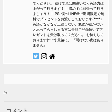
てください。 続けてれば間違いなく英語力は
上がって行きます！！ 諦めずに頑張って行き
ましょう！！ PS. 僕のLINE@で期間限定で無
料でプレゼントをお渡ししております(*^^*)
英語がなかなか上達しない、勉強が続かない
と思ってらっしゃる方は是非ご登録頂いてプ
レゼントを受け取ってください。 お待ちして
おります(*^^*) 最後に、 『明けない夜はあり
ません』
-
コメント