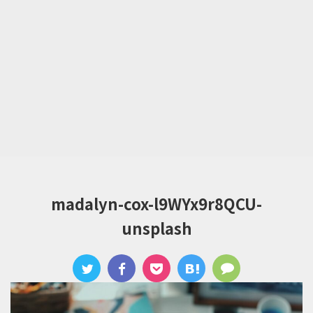
madalyn-cox-l9WYx9r8QCU-
unsplash