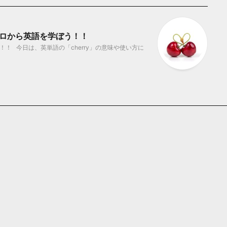
 ゼロから英語を学ぼう！！
！ 今日は、英単語の「cherry」の意味や使い方に