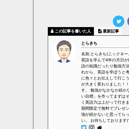
この記事を書いた人
最新記事
とらきち
名前:とらきち(ニックネー
英語を学んで4年の月日が
語の知識だったり勉強方法
れから、英語を学ぼうと
に色々とお伝えして行こう
が大きく変わりました！！
す。 勉強がなかなか続か
い目標」を作ってまずはそ
く英語力は上がって行きます
期間限定で無料でプレゼント
強が続かないと思ってら
い。 お待ちしております(