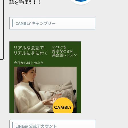
語を学ぼう！！
CAMBLY キャンブリー
LINE@ 公式アカウント