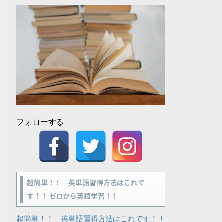
フォローする
超簡単！！ 英単語習得方法はこれで
す！！ ゼロから英語学習！！
超簡単！！ 英単語習得方法はこれです！！