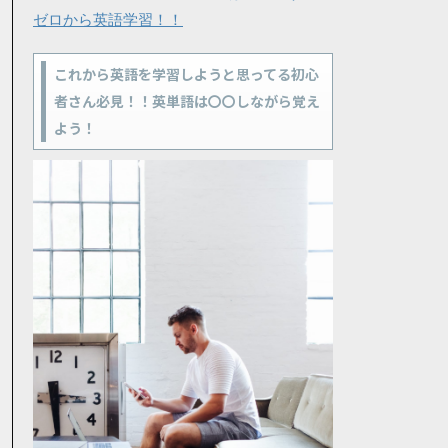
ゼロから英語学習！！
これから英語を学習しようと思ってる初心
者さん必見！！英単語は〇〇しながら覚え
よう！