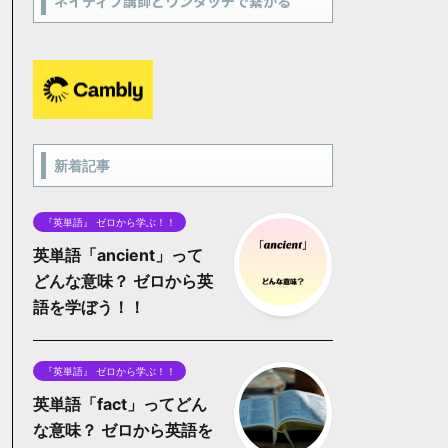
ネイティブ講師とワンタッチで繋がる
新着記事
『英単語』 ゼロから学ぶ！！
英単語「ancient」って
どんな意味？ ゼロから英
語を学ぼう！！
『英単語』 ゼロから学ぶ！！
英単語「fact」ってどん
な意味？ ゼロから英語を