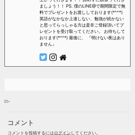
ましょう！！ PS. 僕のLINE@で期間限定で無
料でプレゼントをお渡ししております(*^^*)
英語がなかなか上達しない、勉強が続かない
と思ってらっしゃる方は是非ご登録頂いてプ
レゼントを受け取ってください。 お待ちして
おります(*^^*) 最後に、 『明けない夜はあり
ません』
-
コメント
コメントを投稿するには
ログイン
してください。