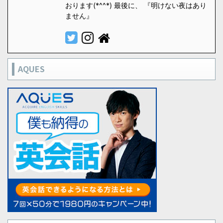
おります(*^^*) 最後に、 『明けない夜はあり
ません』
AQUES