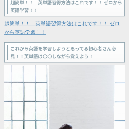
超簡単！！ 英単語習得方法はこれです！！ ゼロから
英語学習！！
超簡単！！ 英単語習得方法はこれです！！ ゼロ
から英語学習！！
これから英語を学習しようと思ってる初心者さん必
見！！英単語は〇〇しながら覚えよう！