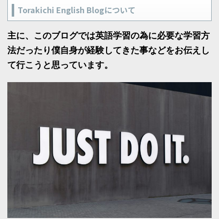
Torakichi English Blogについて
主に、このブログでは英語学習の為に必要な学習方
法だったり僕自身が経験してきた事などをお伝えし
て行こうと思っています。