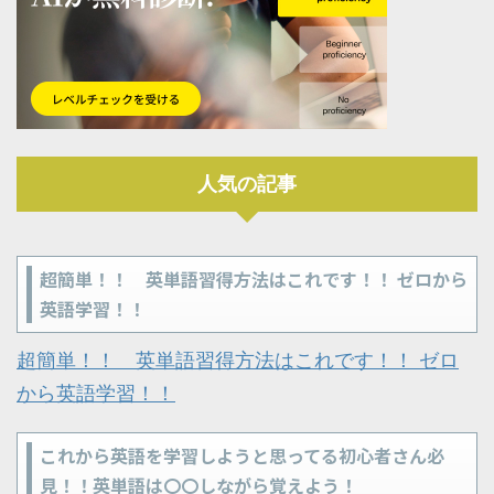
人気の記事
超簡単！！ 英単語習得方法はこれです！！ ゼロから
英語学習！！
超簡単！！ 英単語習得方法はこれです！！ ゼロ
から英語学習！！
これから英語を学習しようと思ってる初心者さん必
見！！英単語は〇〇しながら覚えよう！