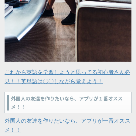
これから英語を学習しようと思ってる初心者さん必
見！！英単語は〇〇しながら覚えよう！
外国人の友達を作りたいなら、アプリが１番オスス
メ！！
外国人の友達を作りたいなら、アプリが一番オスス
メ！！