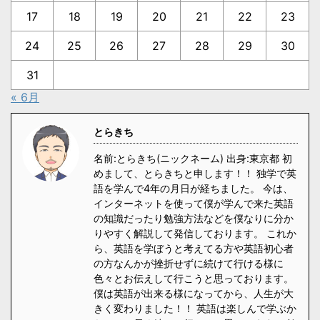
17
18
19
20
21
22
23
24
25
26
27
28
29
30
31
« 6月
とらきち
名前:とらきち(ニックネーム) 出身:東京都 初
めまして、とらきちと申します！！ 独学で英
語を学んで4年の月日が経ちました。 今は、
インターネットを使って僕が学んで来た英語
の知識だったり勉強方法などを僕なりに分か
りやすく解説して発信しております。 これか
ら、英語を学ぼうと考えてる方や英語初心者
の方なんかが挫折せずに続けて行ける様に
色々とお伝えして行こうと思っております。
僕は英語が出来る様になってから、人生が大
きく変わりました！！ 英語は楽しんで学ぶか