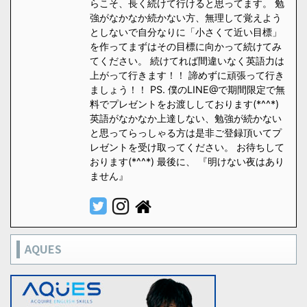
らこそ、長く続けて行けると思ってます。 勉
強がなかなか続かない方、無理して覚えよう
としないで自分なりに「小さくて近い目標」
を作ってまずはその目標に向かって続けてみ
てください。 続けてれば間違いなく英語力は
上がって行きます！！ 諦めずに頑張って行き
ましょう！！ PS. 僕のLINE@で期間限定で無
料でプレゼントをお渡ししております(*^^*)
英語がなかなか上達しない、勉強が続かない
と思ってらっしゃる方は是非ご登録頂いてプ
レゼントを受け取ってください。 お待ちして
おります(*^^*) 最後に、 『明けない夜はあり
ません』
AQUES