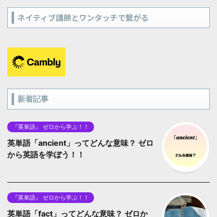
ネイティブ講師とワンタッチで繋がる
新着記事
『英単語』 ゼロから学ぶ！！
英単語「ancient」ってどんな意味？ ゼロ
から英語を学ぼう！！
『英単語』 ゼロから学ぶ！！
英単語「fact」ってどんな意味？ ゼロか