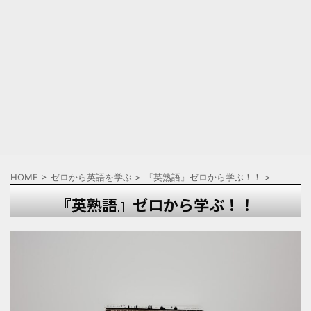
HOME
>
ゼロから英語を学ぶ
>
『英熟語』ゼロから学ぶ！！
>
『英熟語』ゼロから学ぶ！！