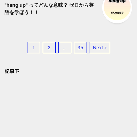
"hang up" ってどんな意味？ ゼロから英
語を学ぼう！！
1
2
…
35
Next »
記事下