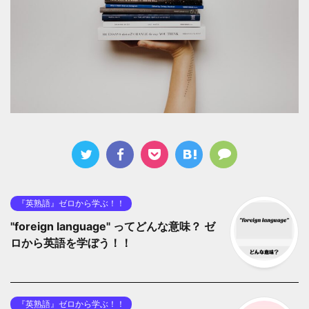
『英熟語』ゼロから学ぶ！！
"foreign language" ってどんな意味？ ゼ
ロから英語を学ぼう！！
『英熟語』ゼロから学ぶ！！