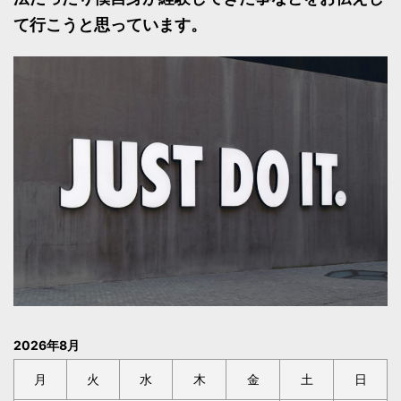
て行こうと思っています。
2026年8月
月
火
水
木
金
土
日