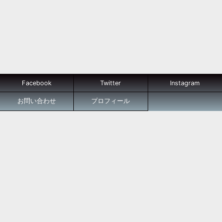
Facebook
Twitter
Instagram
お問い合わせ
プロフィール