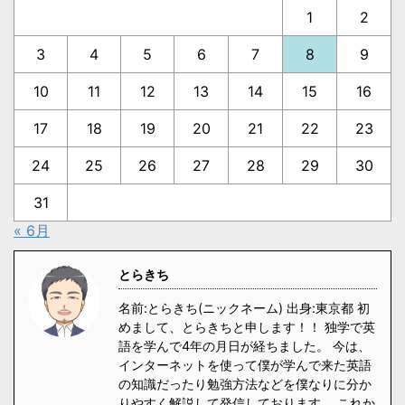
1
2
3
4
5
6
7
8
9
10
11
12
13
14
15
16
17
18
19
20
21
22
23
24
25
26
27
28
29
30
31
« 6月
とらきち
名前:とらきち(ニックネーム) 出身:東京都 初
めまして、とらきちと申します！！ 独学で英
語を学んで4年の月日が経ちました。 今は、
インターネットを使って僕が学んで来た英語
の知識だったり勉強方法などを僕なりに分か
りやすく解説して発信しております。 これか