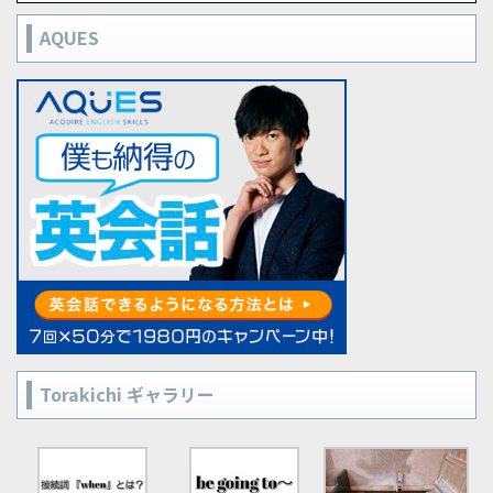
AQUES
Torakichi ギャラリー