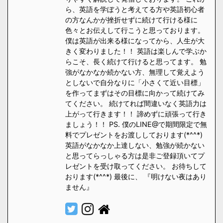
ら、英語を学ぼうと考えてる方や英語初心者
の方なんかが挫折せずに続けて行ける様に
色々とお伝えして行こうと思っております。
僕は英語が出来る様になってから、人生が大
きく変わりました！！ 英語は楽しんで学ぶか
らこそ、長く続けて行けると思ってます。 勉
強がなかなか続かない方、無理して覚えよう
としないで自分なりに「小さくて近い目標」
を作ってまずはその目標に向かって続けてみ
てください。 続けてれば間違いなく英語力は
上がって行きます！！ 諦めずに頑張って行き
ましょう！！ PS. 僕のLINE@で期間限定で無
料でプレゼントをお渡ししております(*^^*)
英語がなかなか上達しない、勉強が続かない
と思ってらっしゃる方は是非ご登録頂いてプ
レゼントを受け取ってください。 お待ちして
おります(*^^*) 最後に、 『明けない夜はあり
ません』