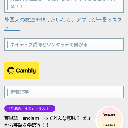
メ！！
外国人の友達を作りたいなら、アプリが一番オスス
メ！！
ネイティブ講師とワンタッチで繋がる
新着記事
『英単語』 ゼロから学ぶ！！
英単語「ancient」ってどんな意味？ ゼロ
から英語を学ぼう！！