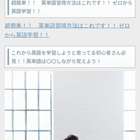
超簡単！！ 英単語習得方法はこれです！！ ゼロから
英語学習！！
超簡単！！ 英単語習得方法はこれです！！ ゼロ
から英語学習！！
これから英語を学習しようと思ってる初心者さん必
見！！英単語は〇〇しながら覚えよう！