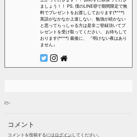
ましょう！！ PS. 僕のLINE@で期間限定で無
料でプレゼントをお渡ししております(*^^*)
英語がなかなか上達しない、勉強が続かない
と思ってらっしゃる方は是非ご登録頂いてプ
レゼントを受け取ってください。 お待ちして
おります(*^^*) 最後に、 『明けない夜はあり
ません』
-
コメント
コメントを投稿するには
ログイン
してください。