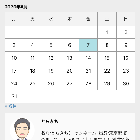
2026年8月
月
火
水
木
金
土
日
1
2
3
4
5
6
7
8
9
10
11
12
13
14
15
16
17
18
19
20
21
22
23
24
25
26
27
28
29
30
31
« 6月
とらきち
名前:とらきち(ニックネーム) 出身:東京都 初
めまして、とらきちと申します！！ 独学で英