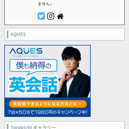
ません』
AQUES
Torakichi ギャラリー