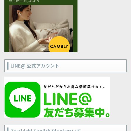
LINE@ 公式アカウント
Torakichi English Blogについて