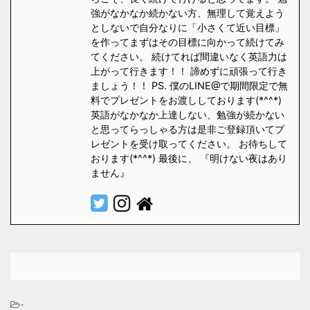
強がなかなか続かない方、無理して覚えよう
としないで自分なりに「小さくて近い目標」
を作ってまずはその目標に向かって続けてみ
てください。 続けてれば間違いなく英語力は
上がって行きます！！ 諦めずに頑張って行き
ましょう！！ PS. 僕のLINE@で期間限定で無
料でプレゼントをお渡ししております(*^^*)
英語がなかなか上達しない、勉強が続かない
と思ってらっしゃる方は是非ご登録頂いてプ
レゼントを受け取ってください。 お待ちして
おります(*^^*) 最後に、 『明けない夜はあり
ません』
-