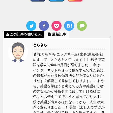
この記事を書いた人
最新記事
とらきち
名前:とらきち(ニックネーム) 出身:東京都 初
めまして、とらきちと申します！！ 独学で英
語を学んで4年の月日が経ちました。 今は、
インターネットを使って僕が学んで来た英語
の知識だったり勉強方法などを僕なりに分か
りやすく解説して発信しております。 これか
ら、英語を学ぼうと考えてる方や英語初心者
の方なんかが挫折せずに続けて行ける様に
色々とお伝えして行こうと思っております。
僕は英語が出来る様になってから、人生が大
きく変わりました！！ 英語は楽しんで学ぶか
らこそ、長く続けて行けると思ってます。 勉