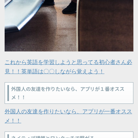
これから英語を学習しようと思ってる初心者さん必
見！！英単語は〇〇しながら覚えよう！
外国人の友達を作りたいなら、アプリが１番オスス
メ！！
外国人の友達を作りたいなら、アプリが一番オスス
メ！！