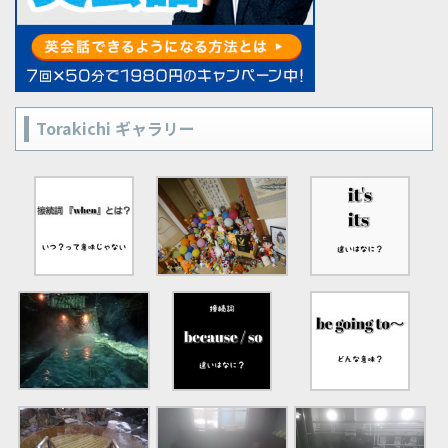
Torakichi ギャラリー