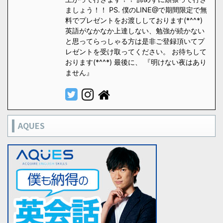
ましょう！！ PS. 僕のLINE@で期間限定で無
料でプレゼントをお渡ししております(*^^*)
英語がなかなか上達しない、勉強が続かない
と思ってらっしゃる方は是非ご登録頂いてプ
レゼントを受け取ってください。 お待ちして
おります(*^^*) 最後に、 『明けない夜はあり
ません』
AQUES