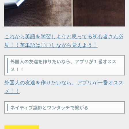
これから英語を学習しようと思ってる初心者さん必
見！！英単語は〇〇しながら覚えよう！
外国人の友達を作りたいなら、アプリが１番オスス
メ！！
外国人の友達を作りたいなら、アプリが一番オスス
メ！！
ネイティブ講師とワンタッチで繋がる