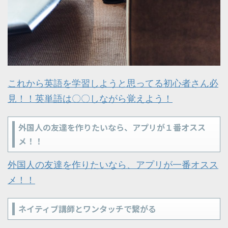
これから英語を学習しようと思ってる初心者さん必
見！！英単語は〇〇しながら覚えよう！
外国人の友達を作りたいなら、アプリが１番オスス
メ！！
外国人の友達を作りたいなら、アプリが一番オスス
メ！！
ネイティブ講師とワンタッチで繋がる