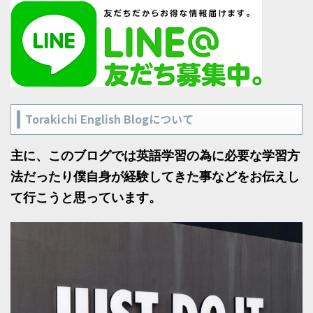
Torakichi English Blogについて
主に、このブログでは英語学習の為に必要な学習方
法だったり僕自身が経験してきた事などをお伝えし
て行こうと思っています。