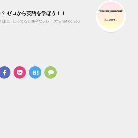
んな意味？ ゼロから英語を学ぼう！！
日は、知ってると便利なフレーズ"what do you