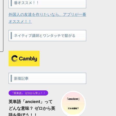
番オススメ！！
外国人の友達を作りたいなら、アプリが一番
オススメ！！
ネイティブ講師とワンタッチで繋がる
新着記事
『英単語』 ゼロから学ぶ！！
英単語「ancient」って
どんな意味？ ゼロから英
語を学ぼう！！