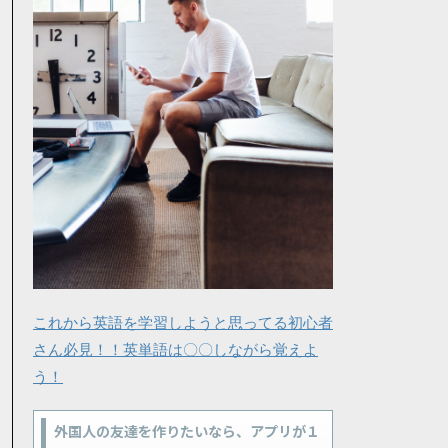
これから英語を学習しようと思ってる初心者
さん必見！！英単語は〇〇しながら覚えよ
う！
外国人の友達を作りたいなら、アプリが１