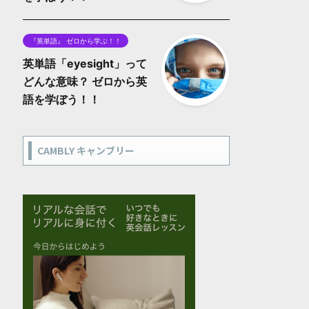
『英単語』 ゼロから学ぶ！！
英単語「eyesight」って
どんな意味？ ゼロから英
語を学ぼう！！
CAMBLY キャンブリー