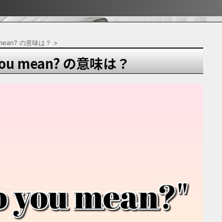
ぶ！！
ぶ！！
宿
u mean? の意味は？
>
 you mean? の意味は？