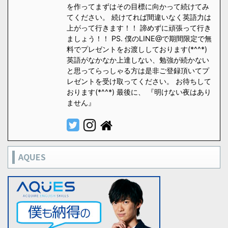
を作ってまずはその目標に向かって続けてみ
てください。 続けてれば間違いなく英語力は
上がって行きます！！ 諦めずに頑張って行き
ましょう！！ PS. 僕のLINE@で期間限定で無
料でプレゼントをお渡ししております(*^^*)
英語がなかなか上達しない、勉強が続かない
と思ってらっしゃる方は是非ご登録頂いてプ
レゼントを受け取ってください。 お待ちして
おります(*^^*) 最後に、 『明けない夜はあり
ません』
AQUES