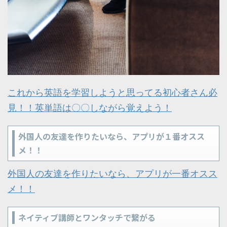
これから英語を学習しようと思ってる初心者さん必
見！！英単語は〇〇しながら覚えよう！
外国人の友達を作りたいなら、アプリが１番オスス
メ！！
外国人の友達を作りたいなら、アプリが一番オスス
メ！！
ネイティブ講師とワンタッチで繋がる