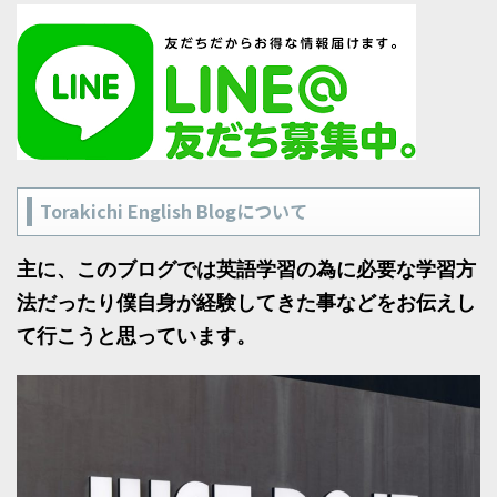
Torakichi English Blogについて
主に、このブログでは英語学習の為に必要な学習方
法だったり僕自身が経験してきた事などをお伝えし
て行こうと思っています。