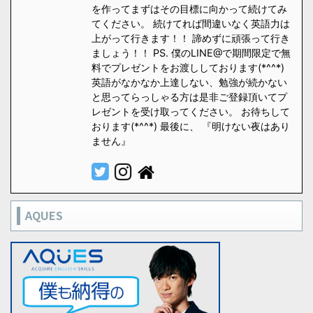
を作ってまずはその目標に向かって続けてみ
てください。 続けてれば間違いなく英語力は
上がって行きます！！ 諦めずに頑張って行き
ましょう！！ PS. 僕のLINE@で期間限定で無
料でプレゼントをお渡ししております(*^^*)
英語がなかなか上達しない、勉強が続かない
と思ってらっしゃる方は是非ご登録頂いてプ
レゼントを受け取ってください。 お待ちして
おります(*^^*) 最後に、 『明けない夜はあり
ません』
AQUES