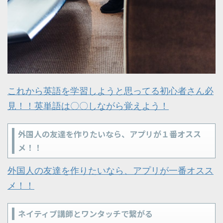
これから英語を学習しようと思ってる初心者さん必
見！！英単語は〇〇しながら覚えよう！
外国人の友達を作りたいなら、アプリが１番オスス
メ！！
外国人の友達を作りたいなら、アプリが一番オスス
メ！！
ネイティブ講師とワンタッチで繋がる