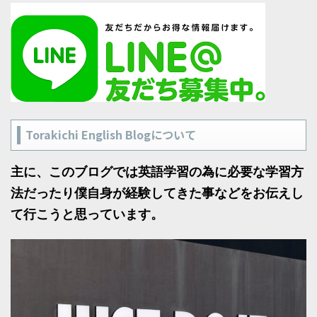
Torakichi English Blogについて
主に、このブログでは英語学習の為に必要な学習方
法だったり僕自身が経験してきた事などをお伝えし
て行こうと思っています。