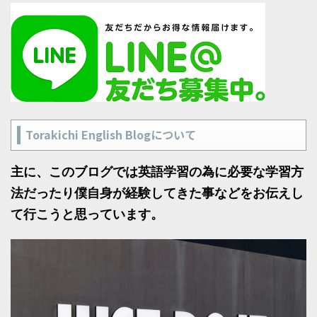
Torakichi English Blogについて
主に、このブログでは英語学習の為に必要な学習方
法だったり僕自身が経験してきた事などをお伝えし
て行こうと思っています。