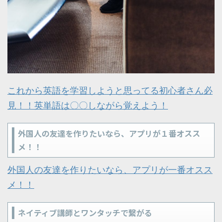
これから英語を学習しようと思ってる初心者さん必
見！！英単語は〇〇しながら覚えよう！
外国人の友達を作りたいなら、アプリが１番オスス
メ！！
外国人の友達を作りたいなら、アプリが一番オスス
メ！！
ネイティブ講師とワンタッチで繋がる