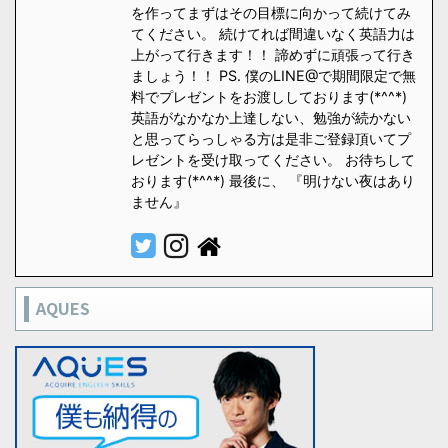
を作ってまずはその目標に向かって続けてみ
てください。 続けてれば間違いなく英語力は
上がって行きます！！ 諦めずに頑張って行き
ましょう！！ PS. 僕のLINE@で期間限定で無
料でプレゼントをお渡ししております(*^^*)
英語がなかなか上達しない、勉強が続かない
と思ってらっしゃる方は是非ご登録頂いてプ
レゼントを受け取ってください。 お待ちして
おります(*^^*) 最後に、 『明けない夜はあり
ません』
AQUES