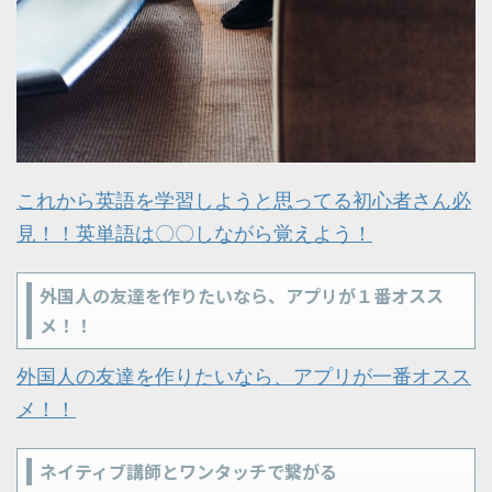
これから英語を学習しようと思ってる初心者さん必
見！！英単語は〇〇しながら覚えよう！
外国人の友達を作りたいなら、アプリが１番オスス
メ！！
外国人の友達を作りたいなら、アプリが一番オスス
メ！！
ネイティブ講師とワンタッチで繋がる