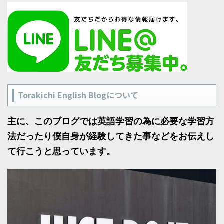
Torakichi English Blogについて
主に、このブログでは英語学習の為に必要な学習方
法だったり僕自身が経験してきた事などをお伝えし
て行こうと思っています。