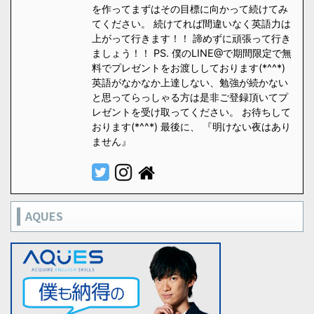
を作ってまずはその目標に向かって続けてみ
てください。 続けてれば間違いなく英語力は
上がって行きます！！ 諦めずに頑張って行き
ましょう！！ PS. 僕のLINE@で期間限定で無
料でプレゼントをお渡ししております(*^^*)
英語がなかなか上達しない、勉強が続かない
と思ってらっしゃる方は是非ご登録頂いてプ
レゼントを受け取ってください。 お待ちして
おります(*^^*) 最後に、 『明けない夜はあり
ません』
AQUES