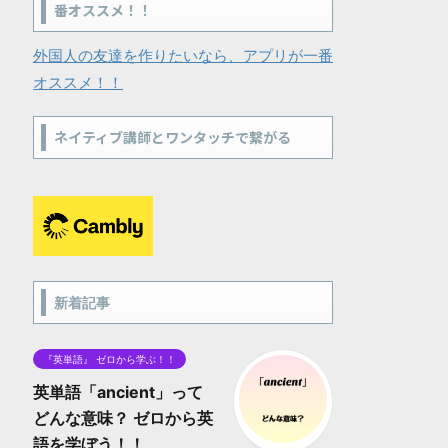
番オススメ！！
外国人の友達を作りたいなら、アプリが一番
オススメ！！
ネイティブ講師とワンタッチで繋がる
新着記事
『英単語』 ゼロから学ぶ！！
英単語「ancient」って
どんな意味？ ゼロから英
語を学ぼう！！