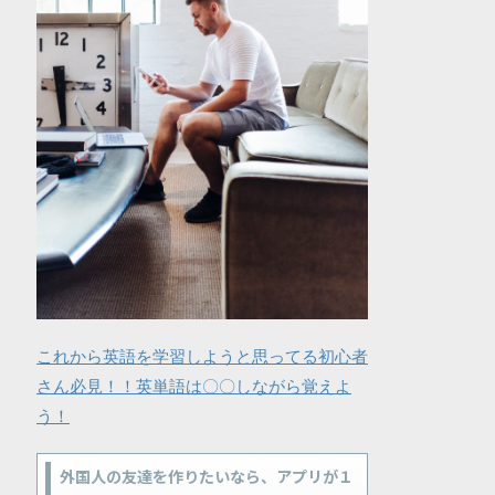
これから英語を学習しようと思ってる初心者
さん必見！！英単語は〇〇しながら覚えよ
う！
外国人の友達を作りたいなら、アプリが１