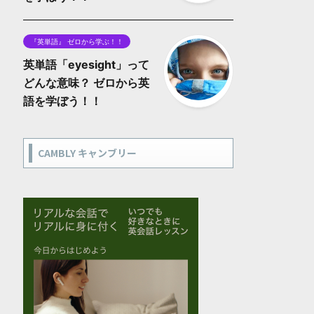
『英単語』 ゼロから学ぶ！！
英単語「eyesight」って
どんな意味？ ゼロから英
語を学ぼう！！
CAMBLY キャンブリー