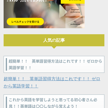
人気の記事
超簡単！！ 英単語習得方法はこれです！！ ゼロから
英語学習！！
超簡単！！ 英単語習得方法はこれです！！ ゼロ
から英語学習！！
これから英語を学習しようと思ってる初心者さん必
見！！英単語は〇〇しながら覚えよう！