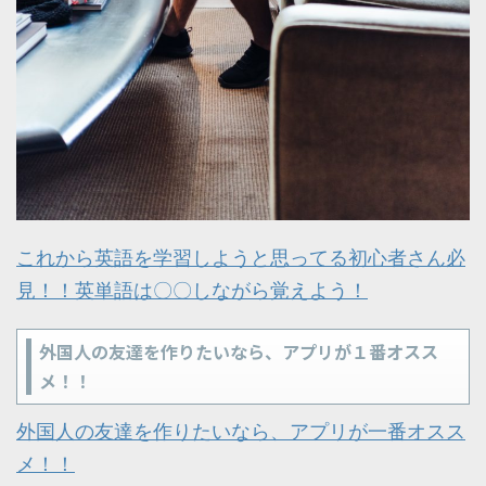
これから英語を学習しようと思ってる初心者さん必
見！！英単語は〇〇しながら覚えよう！
外国人の友達を作りたいなら、アプリが１番オスス
メ！！
外国人の友達を作りたいなら、アプリが一番オスス
メ！！