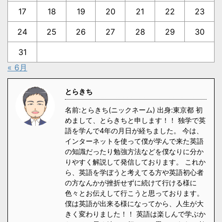
17
18
19
20
21
22
23
24
25
26
27
28
29
30
31
« 6月
とらきち
名前:とらきち(ニックネーム) 出身:東京都 初
めまして、とらきちと申します！！ 独学で英
語を学んで4年の月日が経ちました。 今は、
インターネットを使って僕が学んで来た英語
の知識だったり勉強方法などを僕なりに分か
りやすく解説して発信しております。 これか
ら、英語を学ぼうと考えてる方や英語初心者
の方なんかが挫折せずに続けて行ける様に
色々とお伝えして行こうと思っております。
僕は英語が出来る様になってから、人生が大
きく変わりました！！ 英語は楽しんで学ぶか