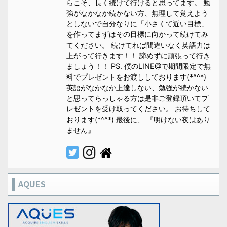
らこそ、長く続けて行けると思ってます。 勉
強がなかなか続かない方、無理して覚えよう
としないで自分なりに「小さくて近い目標」
を作ってまずはその目標に向かって続けてみ
てください。 続けてれば間違いなく英語力は
上がって行きます！！ 諦めずに頑張って行き
ましょう！！ PS. 僕のLINE@で期間限定で無
料でプレゼントをお渡ししております(*^^*)
英語がなかなか上達しない、勉強が続かない
と思ってらっしゃる方は是非ご登録頂いてプ
レゼントを受け取ってください。 お待ちして
おります(*^^*) 最後に、 『明けない夜はあり
ません』
AQUES