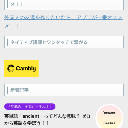
メ！！
外国人の友達を作りたいなら、アプリが一番オスス
メ！！
ネイティブ講師とワンタッチで繋がる
新着記事
『英単語』 ゼロから学ぶ！！
英単語「ancient」ってどんな意味？ ゼロ
から英語を学ぼう！！