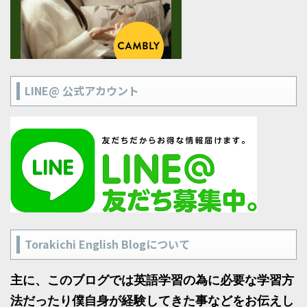
LINE@ 公式アカウント
Torakichi English Blogについて
主に、このブログでは英語学習の為に必要な学習方
法だったり僕自身が経験してきた事などをお伝えし