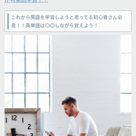
これから英語を学習しようと思ってる初心者さん必
見！！英単語は〇〇しながら覚えよう！