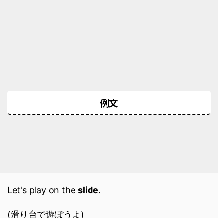
例文
Let's play on the
slide
.
(滑り台で遊ぼうよ)