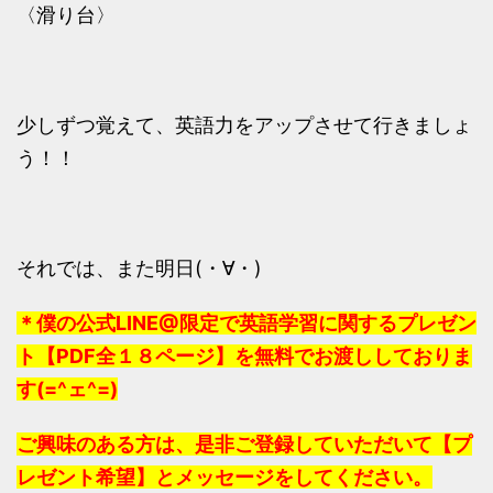
〈滑り台〉
少しずつ覚えて、英語力をアップさせて行きましょ
う！！
それでは、また明日(・∀・)
＊僕の公式LINE@限定で英語学習に関するプレゼン
ト【PDF全１８ページ】を無料でお渡ししておりま
す(=^ェ^=)
ご興味のある方は、是非ご登録していただいて【プ
レゼント希望】とメッセージをしてください。