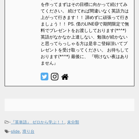
を作ってまずはその目標に向かって続けてみ
てください。 続けてれば間違いなく英語力は
上がって行きます！！ 諦めずに頑張って行き
ましょう！！ PS. 僕のLINE@で期間限定で無
料でプレゼントをお渡ししております(*^^*)
英語がなかなか上達しない、勉強が続かない
と思ってらっしゃる方は是非ご登録頂いてプ
レゼントを受け取ってください。 お待ちして
おります(*^^*) 最後に、 『明けない夜はあり
ません』
-
『英単語』 ゼロから学ぶ！！
,
未分類
-
slide
,
滑り台