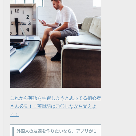
これから英語を学習しようと思ってる初心者
さん必見！！英単語は〇〇しながら覚えよ
う！
外国人の友達を作りたいなら、アプリが１