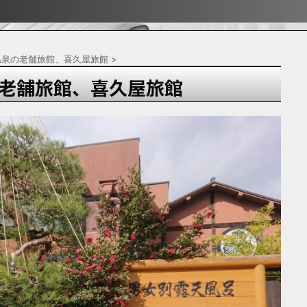
ぶ！！
ぶ！！
宿
温泉の老舗旅館、喜久屋旅館
>
老舗旅館、喜久屋旅館