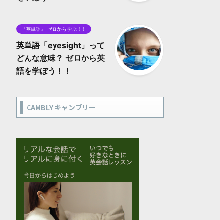
『英単語』 ゼロから学ぶ！！
英単語「eyesight」って
どんな意味？ ゼロから英
語を学ぼう！！
CAMBLY キャンブリー