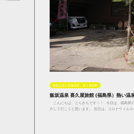
飯坂温泉の老舗旅館、喜久屋旅館
飯坂温泉 喜久屋旅館 (福島県）熱い温
こんにちは、とらきちです！！ 今日は、福島県の
介して行こうと思います。 当日は、コロナウィルスの影