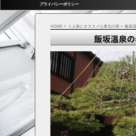
プライバシーポリシー
HOME
>
１人旅にオススメな東北の宿
>
飯坂
飯坂温泉の