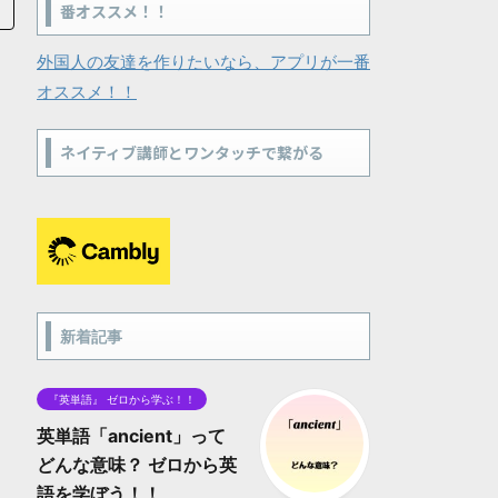
番オススメ！！
外国人の友達を作りたいなら、アプリが一番
オススメ！！
ネイティブ講師とワンタッチで繋がる
新着記事
『英単語』 ゼロから学ぶ！！
英単語「ancient」って
どんな意味？ ゼロから英
語を学ぼう！！