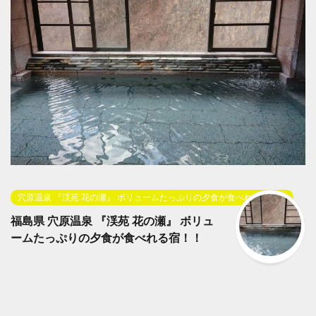
穴原温泉 『渓苑 花の瀬』 ボリュームたっぷりの夕食が食べれる宿！！
福島県 穴原温泉 『渓苑 花の瀬』 ボリュ
ームたっぷりの夕食が食べれる宿！！