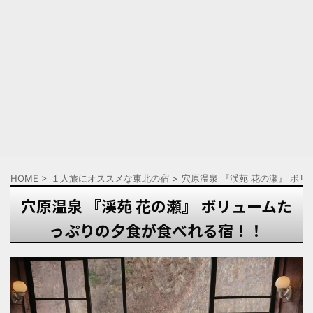
HOME
>
１人旅にオススメな東北の宿
>
穴原温泉 『渓苑 花の瀬』 ボ
穴原温泉 『渓苑 花の瀬』 ボリュームた
っぷりの夕食が食べれる宿！！