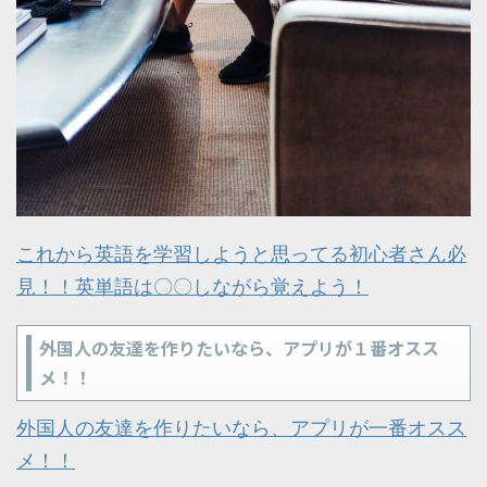
これから英語を学習しようと思ってる初心者さん必
見！！英単語は〇〇しながら覚えよう！
外国人の友達を作りたいなら、アプリが１番オスス
メ！！
外国人の友達を作りたいなら、アプリが一番オスス
メ！！