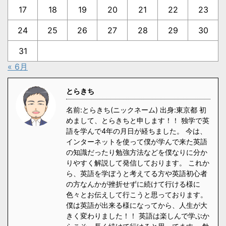
17
18
19
20
21
22
23
24
25
26
27
28
29
30
31
« 6月
とらきち
名前:とらきち(ニックネーム) 出身:東京都 初
めまして、とらきちと申します！！ 独学で英
語を学んで4年の月日が経ちました。 今は、
インターネットを使って僕が学んで来た英語
の知識だったり勉強方法などを僕なりに分か
りやすく解説して発信しております。 これか
ら、英語を学ぼうと考えてる方や英語初心者
の方なんかが挫折せずに続けて行ける様に
色々とお伝えして行こうと思っております。
僕は英語が出来る様になってから、人生が大
きく変わりました！！ 英語は楽しんで学ぶか