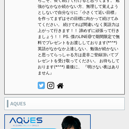
らこそ、長く続けて行けると思ってます。 勉
強がなかなか続かない方、無理して覚えよう
としないで自分なりに「小さくて近い目標」
を作ってまずはその目標に向かって続けてみ
てください。 続けてれば間違いなく英語力は
上がって行きます！！ 諦めずに頑張って行き
ましょう！！ PS. 僕のLINE@で期間限定で無
料でプレゼントをお渡ししております(*^^*)
英語がなかなか上達しない、勉強が続かない
と思ってらっしゃる方は是非ご登録頂いてプ
レゼントを受け取ってください。 お待ちして
おります(*^^*) 最後に、 『明けない夜はあり
ません』
AQUES