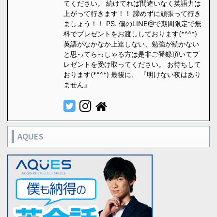
てください。 続けてれば間違いなく英語力は
上がって行きます！！ 諦めずに頑張って行き
ましょう！！ PS. 僕のLINE@で期間限定で無
料でプレゼントをお渡ししております(*^^*)
英語がなかなか上達しない、勉強が続かない
と思ってらっしゃる方は是非ご登録頂いてプ
レゼントを受け取ってください。 お待ちして
おります(*^^*) 最後に、 『明けない夜はあり
ません』
AQUES