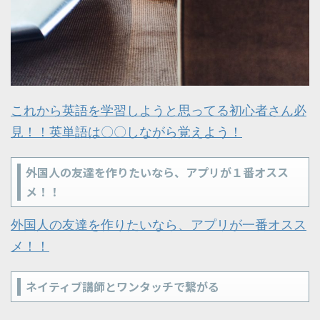
これから英語を学習しようと思ってる初心者さん必
見！！英単語は〇〇しながら覚えよう！
外国人の友達を作りたいなら、アプリが１番オスス
メ！！
外国人の友達を作りたいなら、アプリが一番オスス
メ！！
ネイティブ講師とワンタッチで繋がる