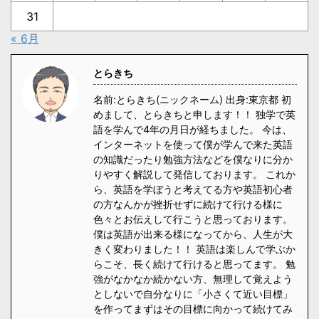
31
« 6月
とらきち
名前:とらきち(ニックネーム) 出身:東京都 初
めまして、とらきちと申します！！ 独学で英
語を学んで4年の月日が経ちました。 今は、
インターネットを使って僕が学んで来た英語
の知識だったり勉強方法などを僕なりに分か
りやすく解説して発信しております。 これか
ら、英語を学ぼうと考えてる方や英語初心者
の方なんかが挫折せずに続けて行ける様に
色々とお伝えして行こうと思っております。
僕は英語が出来る様になってから、人生が大
きく変わりました！！ 英語は楽しんで学ぶか
らこそ、長く続けて行けると思ってます。 勉
強がなかなか続かない方、無理して覚えよう
としないで自分なりに「小さくて近い目標」
を作ってまずはその目標に向かって続けてみ