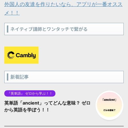
外国人の友達を作りたいなら、アプリが一番オスス
メ！！
ネイティブ講師とワンタッチで繋がる
新着記事
『英単語』 ゼロから学ぶ！！
英単語「ancient」ってどんな意味？ ゼロ
から英語を学ぼう！！