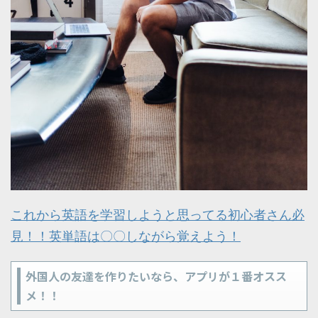
これから英語を学習しようと思ってる初心者さん必
見！！英単語は〇〇しながら覚えよう！
外国人の友達を作りたいなら、アプリが１番オスス
メ！！