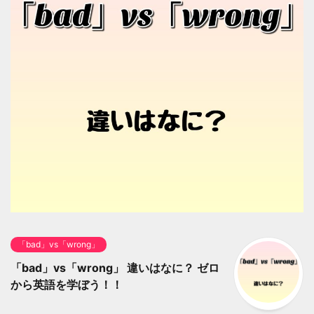
「bad」vs「wrong」
「bad」vs「wrong」 違いはなに？ ゼロ
から英語を学ぼう！！