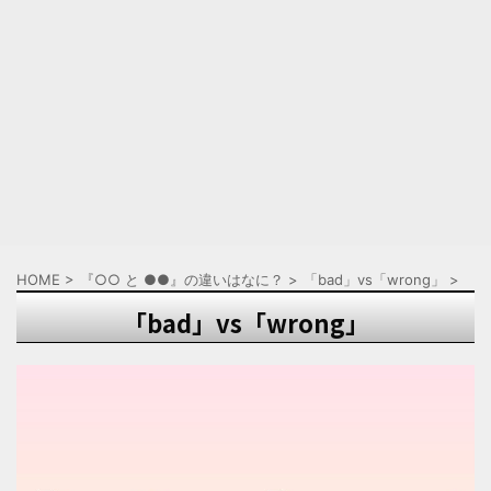
HOME
>
『○○ と ●●』の違いはなに？
>
「bad」vs「wrong」
>
「bad」vs「wrong」