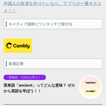
外国人の友達を作りたいなら、アプリが一番オスス
メ！！
ネイティブ講師とワンタッチで繋がる
新着記事
『英単語』 ゼロから学ぶ！！
英単語「ancient」ってどんな意味？ ゼロ
から英語を学ぼう！！