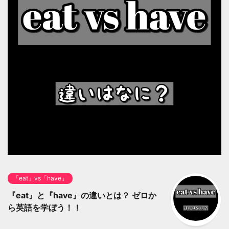
「eat」vs「have」
『eat』と『have』の違いとは？ ゼロか
ら英語を学ぼう！！