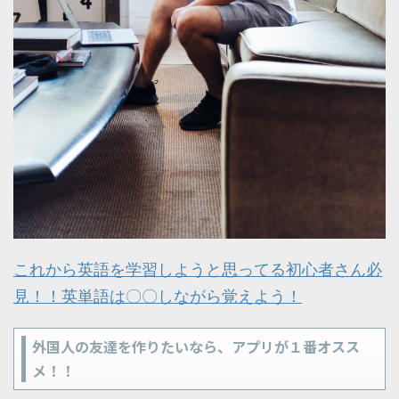
これから英語を学習しようと思ってる初心者さん必
見！！英単語は〇〇しながら覚えよう！
外国人の友達を作りたいなら、アプリが１番オスス
メ！！