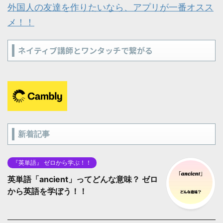
外国人の友達を作りたいなら、アプリが一番オスス
メ！！
ネイティブ講師とワンタッチで繋がる
新着記事
『英単語』 ゼロから学ぶ！！
英単語「ancient」ってどんな意味？ ゼロ
から英語を学ぼう！！