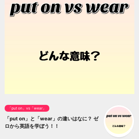
「put on」vs「wear」
「put on」と「wear」の違いはなに？ ゼ
ロから英語を学ぼう！！