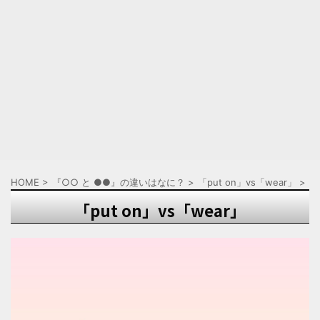
HOME
>
『○○ と ●●』の違いはなに？
>
「put on」vs「wear」
>
「put on」vs「wear」