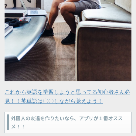
これから英語を学習しようと思ってる初心者さん必
見！！英単語は〇〇しながら覚えよう！
外国人の友達を作りたいなら、アプリが１番オスス
メ！！