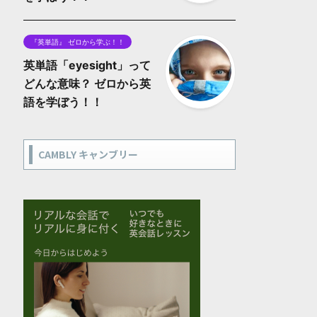
『英単語』 ゼロから学ぶ！！
英単語「eyesight」って
どんな意味？ ゼロから英
語を学ぼう！！
CAMBLY キャンブリー