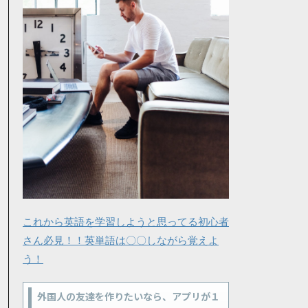
これから英語を学習しようと思ってる初心者
さん必見！！英単語は〇〇しながら覚えよ
う！
外国人の友達を作りたいなら、アプリが１