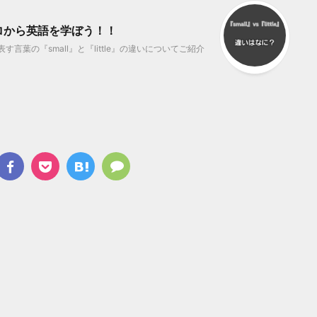
 ゼロから英語を学ぼう！！
言葉の『small』と『little』の違いについてご紹介