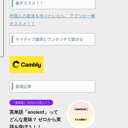
番オススメ！！
外国人の友達を作りたいなら、アプリが一番
オススメ！！
ネイティブ講師とワンタッチで繋がる
新着記事
『英単語』 ゼロから学ぶ！！
英単語「ancient」って
どんな意味？ ゼロから英
語を学ぼう！！