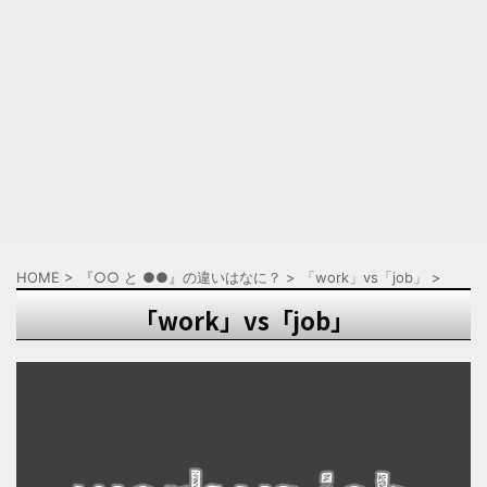
HOME
>
『○○ と ●●』の違いはなに？
>
「work」vs「job」
>
「work」vs「job」