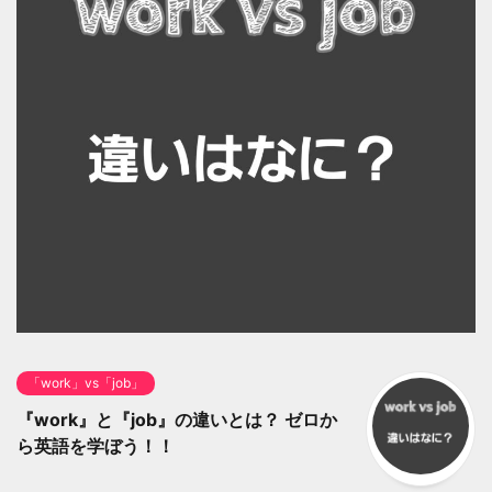
「work」vs「job」
『work』と『job』の違いとは？ ゼロか
ら英語を学ぼう！！