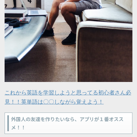
これから英語を学習しようと思ってる初心者さん必
見！！英単語は〇〇しながら覚えよう！
外国人の友達を作りたいなら、アプリが１番オスス
メ！！