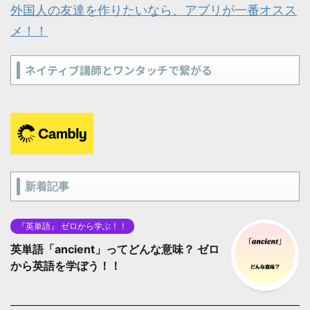
外国人の友達を作りたいなら、アプリが一番オスス
メ！！
ネイティブ講師とワンタッチで繋がる
新着記事
『英単語』 ゼロから学ぶ！！
英単語「ancient」ってどんな意味？ ゼロ
から英語を学ぼう！！