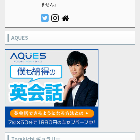
ません』
AQUES
Torakichi ギャラリー