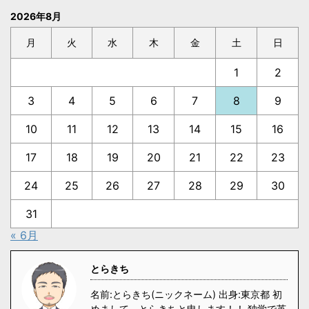
2026年8月
月
火
水
木
金
土
日
1
2
3
4
5
6
7
8
9
10
11
12
13
14
15
16
17
18
19
20
21
22
23
24
25
26
27
28
29
30
31
« 6月
とらきち
名前:とらきち(ニックネーム) 出身:東京都 初
めまして、とらきちと申します！！ 独学で英