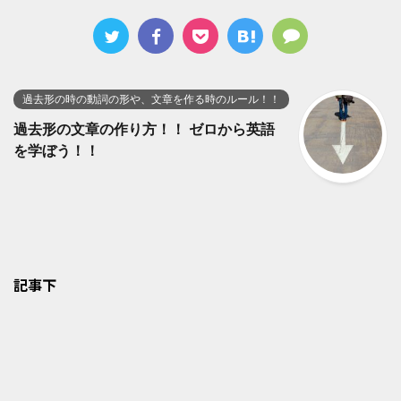
過去形の時の動詞の形や、文章を作る時のルール！！
過去形の文章の作り方！！ ゼロから英語
を学ぼう！！
記事下