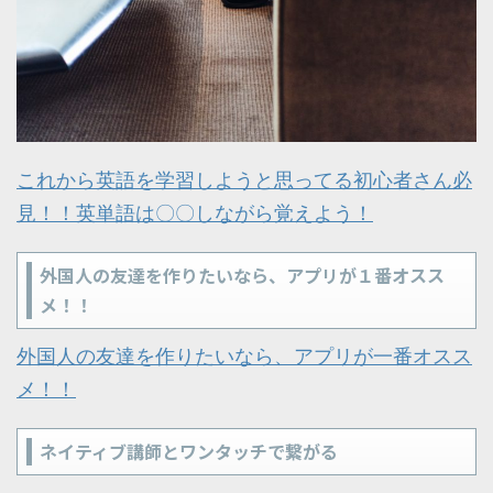
これから英語を学習しようと思ってる初心者さん必
見！！英単語は〇〇しながら覚えよう！
外国人の友達を作りたいなら、アプリが１番オスス
メ！！
外国人の友達を作りたいなら、アプリが一番オスス
メ！！
ネイティブ講師とワンタッチで繋がる