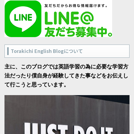
Torakichi English Blogについて
主に、このブログでは英語学習の為に必要な学習方
法だったり僕自身が経験してきた事などをお伝えし
て行こうと思っています。