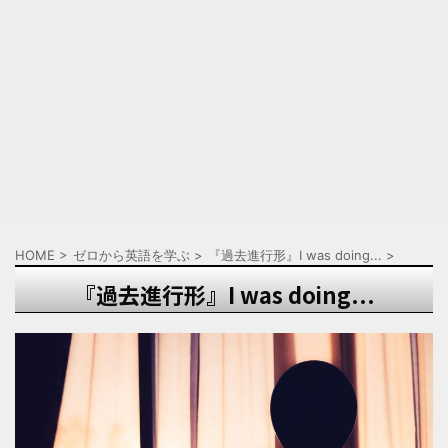
HOME
>
ゼロから英語を学ぶ
>
『過去進行形』I was doing...
>
『過去進行形』I was doing...