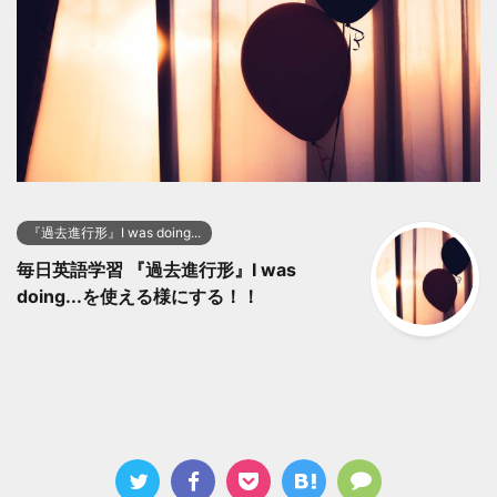
『過去進行形』I was doing...
毎日英語学習 『過去進行形』I was
doing...を使える様にする！！