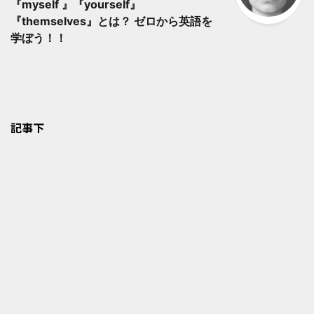
『myself 』『yourself』
『themselves』とは？ ゼロから英語を
学ぼう！！
記事下