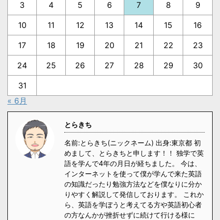
3
4
5
6
7
8
9
10
11
12
13
14
15
16
17
18
19
20
21
22
23
24
25
26
27
28
29
30
31
« 6月
とらきち
名前:とらきち(ニックネーム) 出身:東京都 初
めまして、とらきちと申します！！ 独学で英
語を学んで4年の月日が経ちました。 今は、
インターネットを使って僕が学んで来た英語
の知識だったり勉強方法などを僕なりに分か
りやすく解説して発信しております。 これか
ら、英語を学ぼうと考えてる方や英語初心者
の方なんかが挫折せずに続けて行ける様に