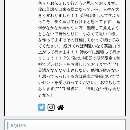
色々とお伝えして行こうと思っております。
僕は英語が出来る様になってから、人生が大
きく変わりました！！ 英語は楽しんで学ぶか
らこそ、長く続けて行けると思ってます。 勉
強がなかなか続かない方、無理して覚えよう
としないで自分なりに「小さくて近い目標」
を作ってまずはその目標に向かって続けてみ
てください。 続けてれば間違いなく英語力は
上がって行きます！！ 諦めずに頑張って行き
ましょう！！ PS. 僕のLINE@で期間限定で無
料でプレゼントをお渡ししております(*^^*)
英語がなかなか上達しない、勉強が続かない
と思ってらっしゃる方は是非ご登録頂いてプ
レゼントを受け取ってください。 お待ちして
おります(*^^*) 最後に、 『明けない夜はあり
ません』
AQUES