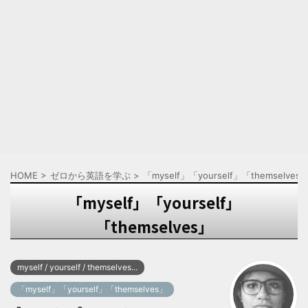
HOME
>
ゼロから英語を学ぶ
>
「myself」「yourself」「themselves
「myself」「yourself」
「themselves」
myself / yourself / themselves...
「myself」「yourself」「themselves」