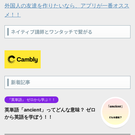
外国人の友達を作りたいなら、アプリが一番オスス
メ！！
ネイティブ講師とワンタッチで繋がる
新着記事
『英単語』 ゼロから学ぶ！！
英単語「ancient」ってどんな意味？ ゼロ
から英語を学ぼう！！