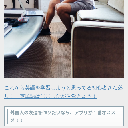
これから英語を学習しようと思ってる初心者さん必
見！！英単語は〇〇しながら覚えよう！
外国人の友達を作りたいなら、アプリが１番オスス
メ！！