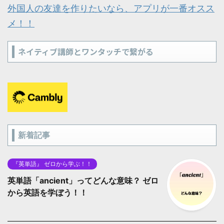
外国人の友達を作りたいなら、アプリが一番オスス
メ！！
ネイティブ講師とワンタッチで繋がる
新着記事
『英単語』 ゼロから学ぶ！！
英単語「ancient」ってどんな意味？ ゼロ
から英語を学ぼう！！