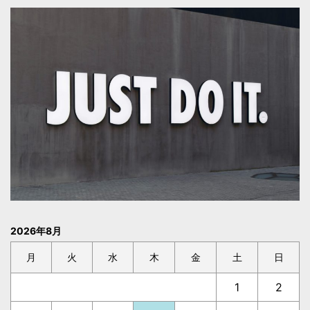
2026年8月
月
火
水
木
金
土
日
1
2