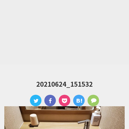
20210624_151532