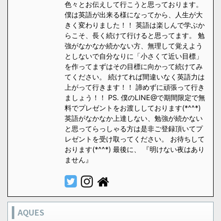
色々とお伝えして行こうと思っております。
僕は英語が出来る様になってから、人生が大
きく変わりました！！ 英語は楽しんで学ぶか
らこそ、長く続けて行けると思ってます。 勉
強がなかなか続かない方、無理して覚えよう
としないで自分なりに「小さくて近い目標」
を作ってまずはその目標に向かって続けてみ
てください。 続けてれば間違いなく英語力は
上がって行きます！！ 諦めずに頑張って行き
ましょう！！ PS. 僕のLINE@で期間限定で無
料でプレゼントをお渡ししております(*^^*)
英語がなかなか上達しない、勉強が続かない
と思ってらっしゃる方は是非ご登録頂いてプ
レゼントを受け取ってください。 お待ちして
おります(*^^*) 最後に、 『明けない夜はあり
ません』
AQUES