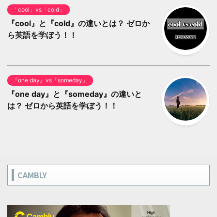
「cool」vs「cold」
『cool』と『cold』の違いとは？ ゼロか
ら英語を学ぼう！！
『one day』vs『someday』
『one day』と『someday』の違いと
は？ ゼロから英語を学ぼう！！
CAMBLY