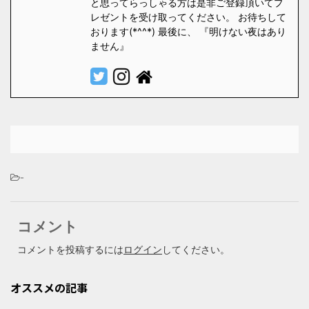
と思ってらっしゃる方は是非ご登録頂いてプ
レゼントを受け取ってください。 お待ちして
おります(*^^*) 最後に、 『明けない夜はあり
ません』
-
コメント
コメントを投稿するには
ログイン
してください。
オススメの記事