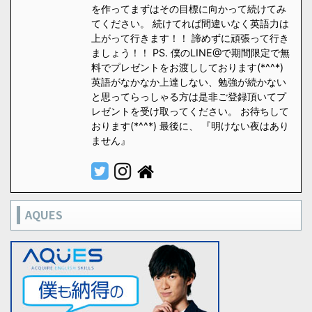
を作ってまずはその目標に向かって続けてみ
てください。 続けてれば間違いなく英語力は
上がって行きます！！ 諦めずに頑張って行き
ましょう！！ PS. 僕のLINE@で期間限定で無
料でプレゼントをお渡ししております(*^^*)
英語がなかなか上達しない、勉強が続かない
と思ってらっしゃる方は是非ご登録頂いてプ
レゼントを受け取ってください。 お待ちして
おります(*^^*) 最後に、 『明けない夜はあり
ません』
AQUES