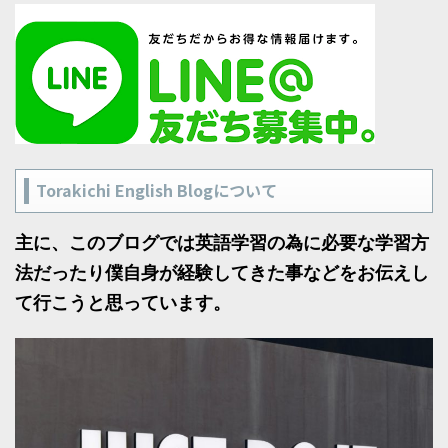
Torakichi English Blogについて
主に、このブログでは英語学習の為に必要な学習方
法だったり僕自身が経験してきた事などをお伝えし
て行こうと思っています。