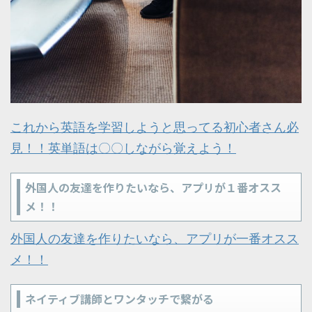
これから英語を学習しようと思ってる初心者さん必
見！！英単語は〇〇しながら覚えよう！
外国人の友達を作りたいなら、アプリが１番オスス
メ！！
外国人の友達を作りたいなら、アプリが一番オスス
メ！！
ネイティブ講師とワンタッチで繋がる