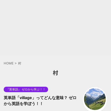
HOME
>
村
村
『英単語』 ゼロから学ぶ！！
英単語「village」ってどんな意味？ ゼロ
から英語を学ぼう！！