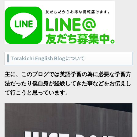
Torakichi English Blogについて
主に、このブログでは英語学習の為に必要な学習方
法だったり僕自身が経験してきた事などをお伝えし
て行こうと思っています。