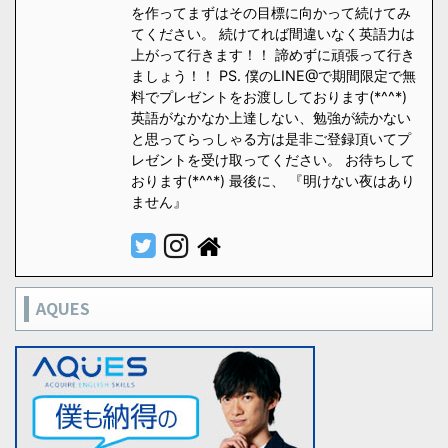
を作ってまずはその目標に向かって続けてみ
てください。 続けてれば間違いなく英語力は
上がって行きます！！ 諦めずに頑張って行き
ましょう！！ PS. 僕のLINE@で期間限定で無
料でプレゼントをお渡ししております(*^^*)
英語がなかなか上達しない、勉強が続かない
と思ってらっしゃる方は是非ご登録頂いてプ
レゼントを受け取ってください。 お待ちして
おります(*^^*) 最後に、 『明けない夜はあり
ません』
AQUES