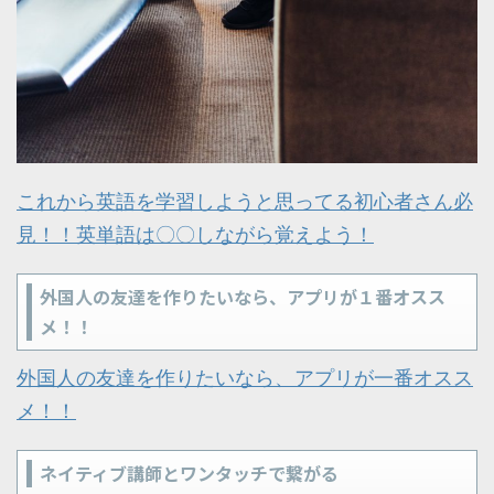
これから英語を学習しようと思ってる初心者さん必
見！！英単語は〇〇しながら覚えよう！
外国人の友達を作りたいなら、アプリが１番オスス
メ！！
外国人の友達を作りたいなら、アプリが一番オスス
メ！！
ネイティブ講師とワンタッチで繋がる