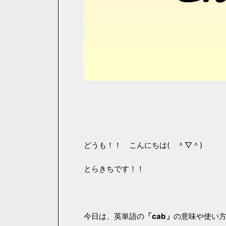
どうも！！ こんにちは( ＾▽＾)
とらきちです！！
今日は、英単語の
「cab」
の意味や使い