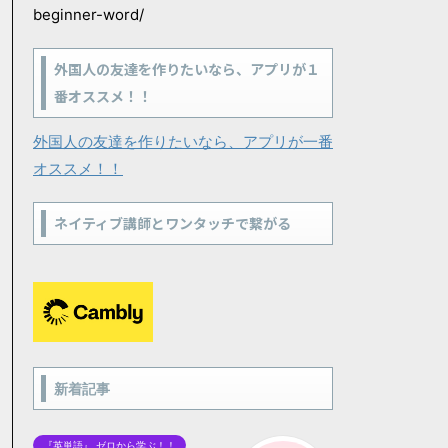
beginner-word/
外国人の友達を作りたいなら、アプリが１
番オススメ！！
外国人の友達を作りたいなら、アプリが一番
オススメ！！
ネイティブ講師とワンタッチで繋がる
新着記事
『英単語』 ゼロから学ぶ！！