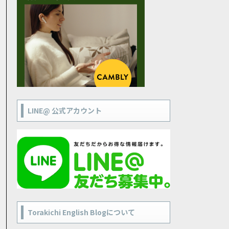
LINE@ 公式アカウント
Torakichi English Blogについて