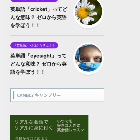
英単語「cricket」ってど
んな意味？ ゼロから英語
を学ぼう！！
『英単語』 ゼロから学ぶ！！
英単語「eyesight」って
どんな意味？ ゼロから英
語を学ぼう！！
CAMBLY キャンブリー