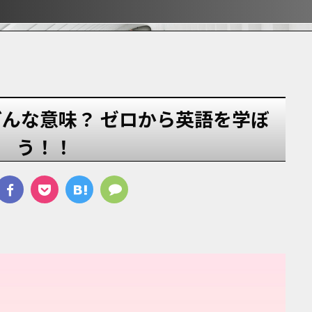
ぶ！！
ぶ！！
宿
どんな意味？ ゼロから英語を学ぼ
う！！