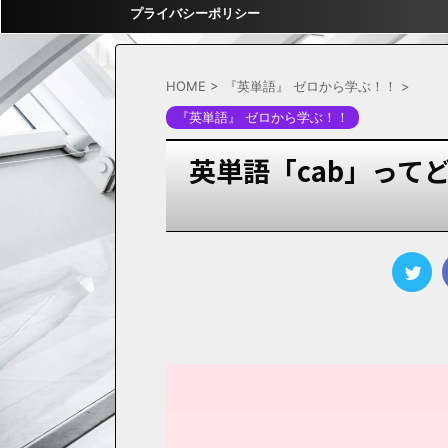
プライバシーポリシー
HOME
>
『英単語』 ゼロから学ぶ！！
>
『英単語』 ゼロから学ぶ！！
英単語「cab」って