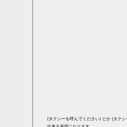
(タクシーを呼んでください) とか (タ
出来る表現になります。