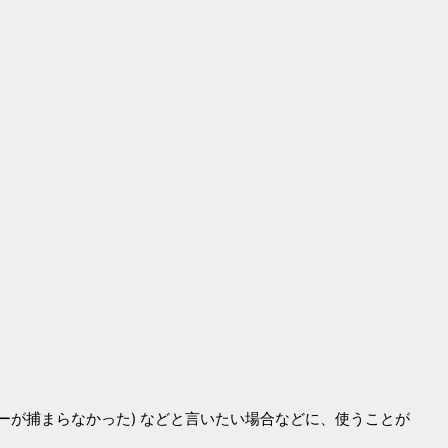
クシーが捕まらなかった) などと言いたい場合などに、使うことが