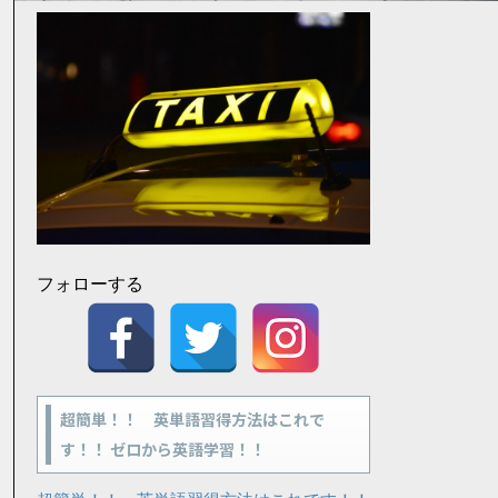
フォローする
超簡単！！ 英単語習得方法はこれで
す！！ ゼロから英語学習！！