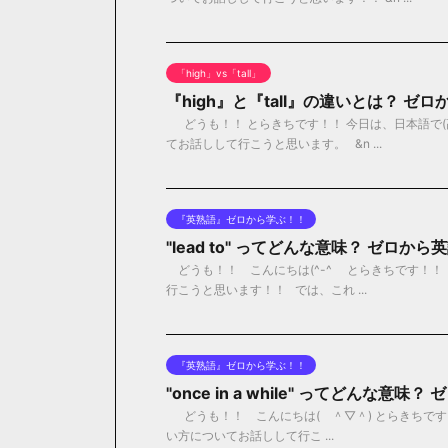
「high」vs「tall」
『high』と『tall』の違いとは？ ゼ
どうも！！ とらきちです！！ 今日は、日本語で(高い
てお話しして行こうと思います。 &n ...
『英熟語』ゼロから学ぶ！！
"lead to" ってどんな意味？ ゼロか
どうも！！ こんにちは(^-^ゞ とらきちです！！ 今
行こうと思います！！ では、これ ...
『英熟語』ゼロから学ぶ！！
"once in a while" ってどんな意
どうも！！ こんにちは( ＾▽＾) とらきちです！！ 今日
い方についてお話しして行こ ...