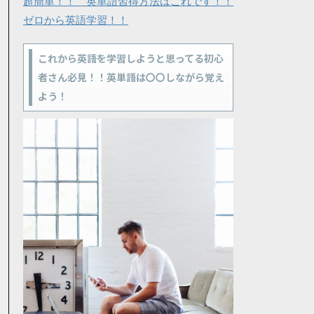
超簡単！！ 英単語習得方法はこれです！！
ゼロから英語学習！！
これから英語を学習しようと思ってる初心
者さん必見！！英単語は〇〇しながら覚え
よう！