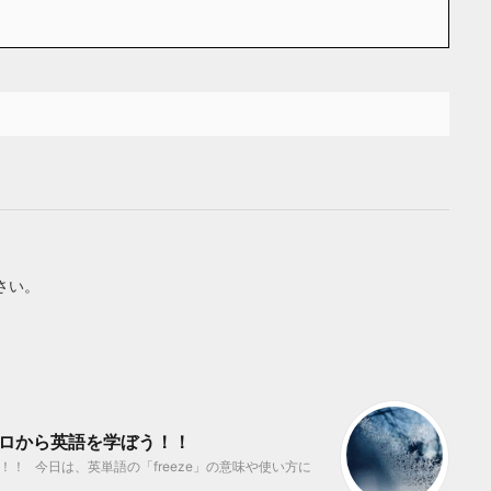
さい。
 ゼロから英語を学ぼう！！
！ 今日は、英単語の「freeze」の意味や使い方に