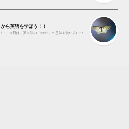
ロから英語を学ぼう！！
！！ 今日は、英単語の「moth」の意味や使い方につ