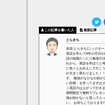
この記事を書いた人
最新記事
とらきち
名前:とらきち(ニックネー
英語を学んで4年の月日が
語の知識だったり勉強方法
れから、英語を学ぼうと
に色々とお伝えして行こう
が大きく変わりました！！
す。 勉強がなかなか続か
い目標」を作ってまずはそ
く英語力は上がって行きます
期間限定で無料でプレゼント
強が続かないと思ってら
い。 お待ちしております(