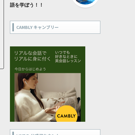
語を学ぼう！！
CAMBLY キャンブリー