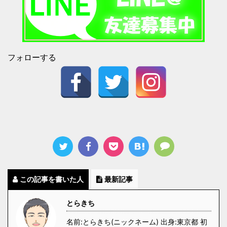
フォローする
この記事を書いた人
最新記事
とらきち
名前:とらきち(ニックネーム) 出身:東京都 初