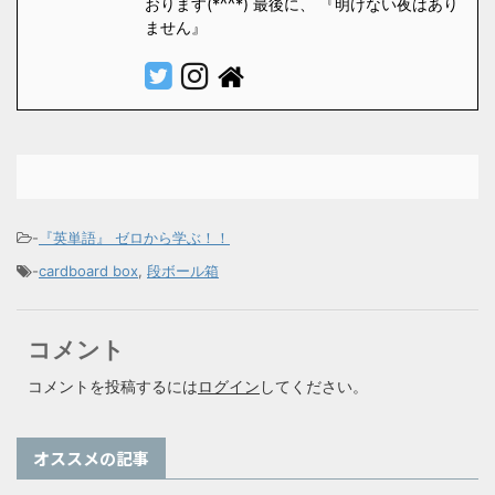
おります(*^^*) 最後に、 『明けない夜はあり
ません』
-
『英単語』 ゼロから学ぶ！！
-
cardboard box
,
段ボール箱
コメント
コメントを投稿するには
ログイン
してください。
オススメの記事