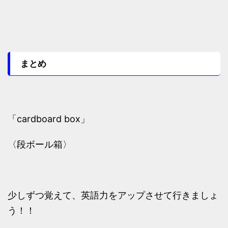
まとめ
「cardboard box」
〈段ボール箱〉
少しずつ覚えて、英語力をアップさせて行きましょ
う！！