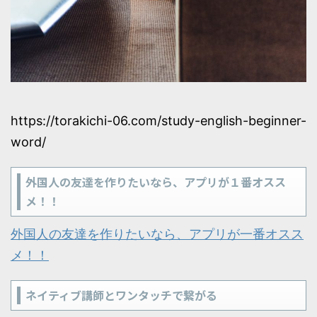
https://torakichi-06.com/study-english-beginner-
word/
外国人の友達を作りたいなら、アプリが１番オスス
メ！！
外国人の友達を作りたいなら、アプリが一番オスス
メ！！
ネイティブ講師とワンタッチで繋がる