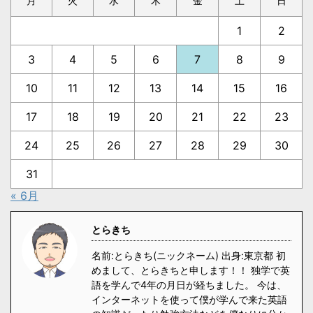
月
火
水
木
金
土
日
1
2
3
4
5
6
7
8
9
10
11
12
13
14
15
16
17
18
19
20
21
22
23
24
25
26
27
28
29
30
31
« 6月
とらきち
名前:とらきち(ニックネーム) 出身:東京都 初
めまして、とらきちと申します！！ 独学で英
語を学んで4年の月日が経ちました。 今は、
インターネットを使って僕が学んで来た英語