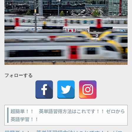
フォローする
超簡単！！ 英単語習得方法はこれです！！ ゼロから
英語学習！！