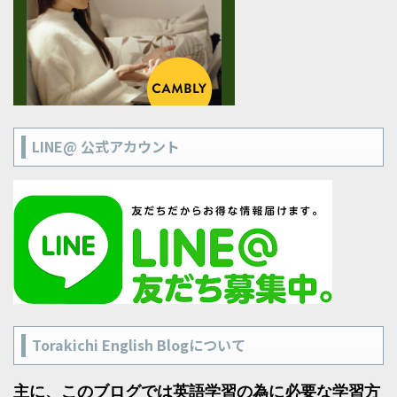
LINE@ 公式アカウント
Torakichi English Blogについて
主に、このブログでは英語学習の為に必要な学習方