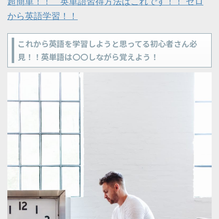
超簡単！！ 英単語習得方法はこれです！！ ゼロ
から英語学習！！
これから英語を学習しようと思ってる初心者さん必
見！！英単語は〇〇しながら覚えよう！