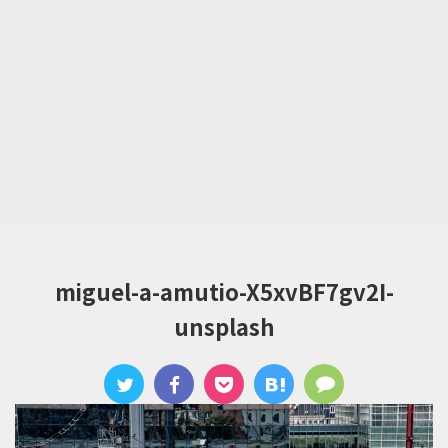
miguel-a-amutio-X5xvBF7gv2I-
unsplash