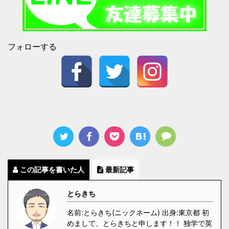
フォローする
この記事を書いた人
最新記事
とらきち
名前:とらきち(ニックネーム) 出身:東京都 初
めまして、とらきちと申します！！ 独学で英