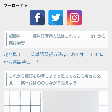
フォローする
超簡単！！ 英単語習得方法はこれです！！ ゼロから
英語学習！！
超簡単！！ 英単語習得方法はこれです！！ ゼロ
から英語学習！！
これから英語を学習しようと思ってる初心者さん必
見！！英単語は〇〇しながら覚えよう！