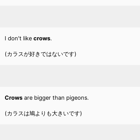
I don't like
crows
.
(カラスが好きではないです)
Crows
are bigger than pigeons.
(カラスは鳩よりも大きいです)