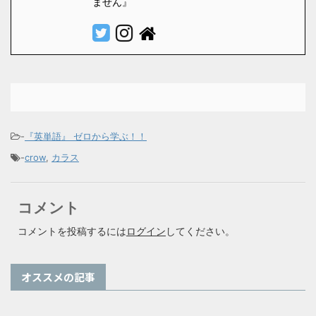
ません』
-
『英単語』 ゼロから学ぶ！！
-
crow
,
カラス
コメント
コメントを投稿するには
ログイン
してください。
オススメの記事