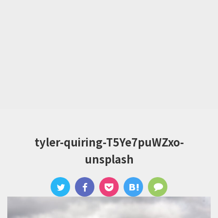
tyler-quiring-T5Ye7puWZxo-
unsplash