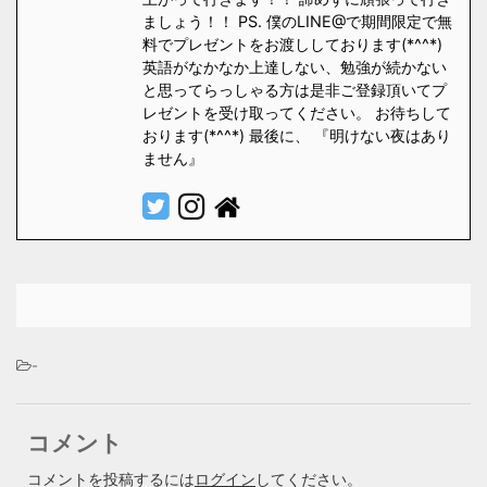
ましょう！！ PS. 僕のLINE@で期間限定で無
料でプレゼントをお渡ししております(*^^*)
英語がなかなか上達しない、勉強が続かない
と思ってらっしゃる方は是非ご登録頂いてプ
レゼントを受け取ってください。 お待ちして
おります(*^^*) 最後に、 『明けない夜はあり
ません』
-
コメント
コメントを投稿するには
ログイン
してください。