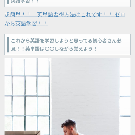
英語学習！！
超簡単！！ 英単語習得方法はこれです！！ ゼロ
から英語学習！！
これから英語を学習しようと思ってる初心者さん必
見！！英単語は〇〇しながら覚えよう！